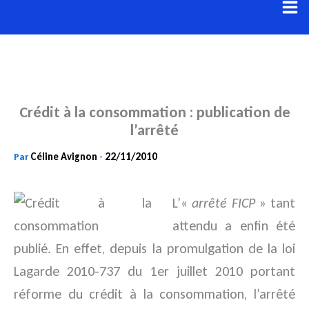
Aller
au
contenu
Crédit à la consommation : publication de
l’arrêté
Céline Avignon
22/11/2010
Par
-
L’«
arrêté FICP
» tant
attendu a enfin été
publié. En effet, depuis la promulgation de la loi
Lagarde 2010-737 du 1er juillet 2010 portant
réforme du crédit à la consommation,
l’arrêté