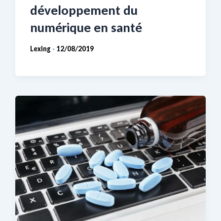
développement du
numérique en santé
Lexing
12/08/2019
-