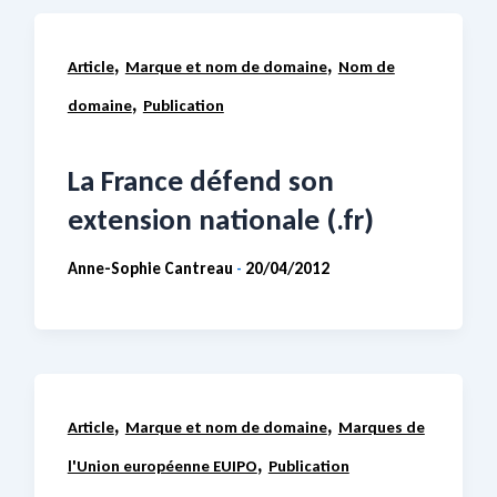
,
,
Article
Marque et nom de domaine
Nom de
,
domaine
Publication
La France défend son
extension nationale (.fr)
Anne-Sophie Cantreau
20/04/2012
-
,
,
Article
Marque et nom de domaine
Marques de
,
l'Union européenne EUIPO
Publication