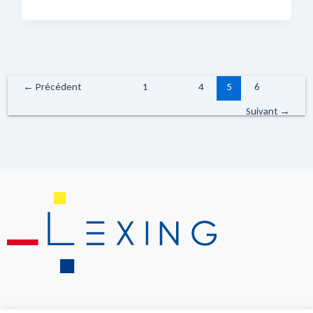
←
Précédent
1
…
4
5
6
Suivant
→