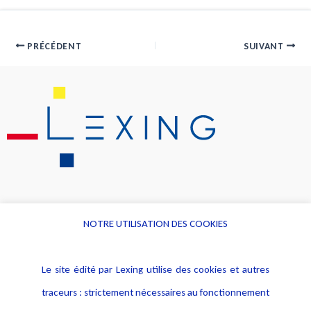
PRÉCÉDENT
SUIVANT
NOTRE UTILISATION DES COOKIES
Informations
Navigation
Le site édité par Lexing utilise des cookies et autres
Alerte professionnelle
Activités
traceurs : strictement nécessaires au fonctionnement
Déclaration d'accessibilité
Actualités