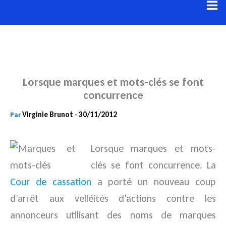
Aller
au
contenu
Lorsque marques et mots-clés se font
concurrence
Virginie Brunot
30/11/2012
Par
-
Lorsque marques et mots-
clés se font concurrence. La
Cour de cassation
a porté un nouveau coup
d’arrêt aux velléités
d’actions contre les
annonceurs utilisant des noms de marques