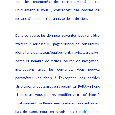
du site (exemptés de consentement) ; et,
Notice Légale
Evènement
Politique de protection des
uniquement si vous y consentez, des cookies de
Publications
données
mesure d’audience et d’analyse de navigation.
Politique cookies
Contact
Dans ce cadre, les données suivantes peuvent être
Crédit Photo
traitées : adresse IP, pages/rubriques consultées,
identifiant utilisateur/équipement, navigateur, pays,
dates et nombre de visites, source de navigation,
interactions avec les contenus. Vous pouvez
paramétrer vos choix à l’exception des cookies
strictement nécessaires en cliquant sur PARAMETRER
ci-dessous. Vous pourrez modifier votre décision à
tout moment via Revoir mes préférences cookies en
bas de page. Pour en savoir plus :
politique de