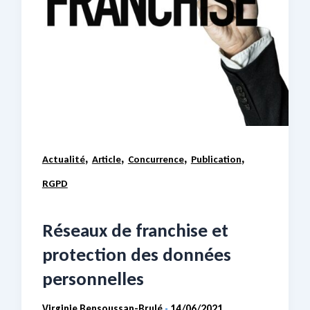
,
,
,
,
Actualité
Article
Concurrence
Publication
RGPD
Réseaux de franchise et
protection des données
personnelles
Virginie Bensoussan-Brulé
14/06/2021
-