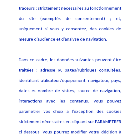
Activités
traceurs : strictement nécessaires au fonctionnement
Déclaration d'accessibilité
Actualités
du site (exemptés de consentement) ; et,
Notice Légale
Evènement
Politique de protection des
uniquement si vous y consentez, des cookies de
Publications
données
mesure d’audience et d’analyse de navigation.
Politique cookies
Contact
Dans ce cadre, les données suivantes peuvent être
Crédit Photo
traitées : adresse IP, pages/rubriques consultées,
identifiant utilisateur/équipement, navigateur, pays,
dates et nombre de visites, source de navigation,
interactions avec les contenus. Vous pouvez
paramétrer vos choix à l’exception des cookies
strictement nécessaires en cliquant sur PARAMETRER
ci-dessous. Vous pourrez modifier votre décision à