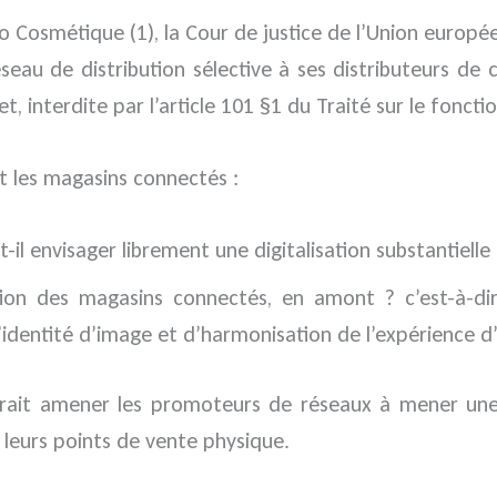
 Cosmétique (1), la Cour de justice de l’Union europée
eau de distribution sélective à ses distributeurs de c
et, interdite par l’article 101 §1 du Traité sur le fon
t les magasins connectés :
-il envisager librement une digitalisation substantiell
estion des magasins connectés, en amont ? c’est-à-d
’identité d’image et d’harmonisation de l’expérience d
rait amener les promoteurs de réseaux à mener une r
 leurs points de vente physique.