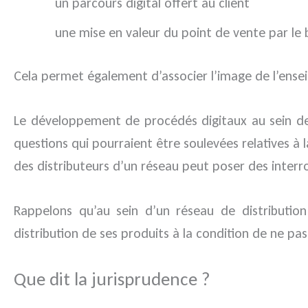
un parcours digital offert au client
une mise en valeur du point de vente par le b
Cela permet également d’associer l’image de l’ense
Le développement de procédés digitaux au sein de
questions qui pourraient être soulevées relatives à 
des distributeurs d’un réseau peut poser des interro
Rappelons qu’au sein d’un réseau de distributio
distribution de ses produits à la condition de ne pa
Que dit la jurisprudence ?