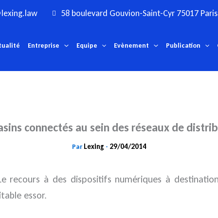
lexing.law
58 boulevard Gouvion-Saint-Cyr 75017 Paris
tualité
Entreprise
Equipe
Evènement
Publication
ins connectés au sein des réseaux de distri
Lexing
29/04/2014
Par
-
e recours à des dispositifs numériques à destinati
table essor.