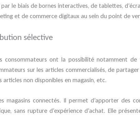
ar le biais de bornes interactives, de tablettes, d’écr
arketing et de commerce digitaux au sein du point de ve
bution sélective
es consommateurs ont la possibilité notamment de vi
sommateurs sur les articles commercialisés, de partage
 articles non disponibles en magasin, etc.
 des magasins connectés. Il permet d’apporter des c
que, sans rupture d’expérience d’achat. Elle présente