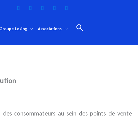
Rechercher
Groupe Lexing
Associations
bution
on des consommateurs au sein des points de vente