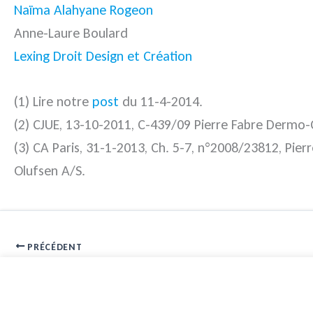
Naïma Alahyane Rogeon
Anne-Laure Boulard
Lexing Droit Design et Création
(1) Lire notre
post
du 11-4-2014.
(2) CJUE, 13-10-2011, C-439/09 Pierre Fabre Dermo
(3) CA Paris, 31-1-2013, Ch. 5-7, n°2008/23812, Pi
Olufsen A/S.
PRÉCÉDENT
Signature électronique : un renouveau dans l’Union européenne