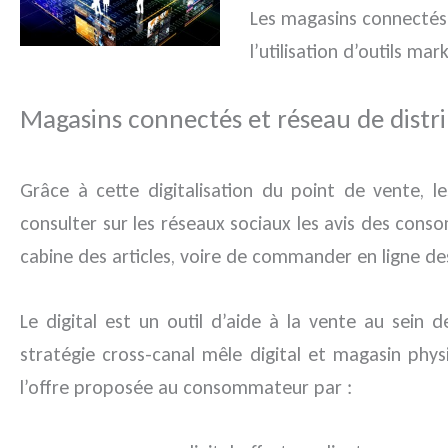
Les magasins connectés p
l’utilisation d’outils m
Magasins connectés et réseau de distri
Grâce à cette digitalisation du point de vente, l
consulter sur les réseaux sociaux les avis des con
cabine des articles, voire de commander en ligne des
Le digital est un outil d’aide à la vente au sein
stratégie cross-canal mêle digital et magasin physi
l’offre proposée au consommateur par :