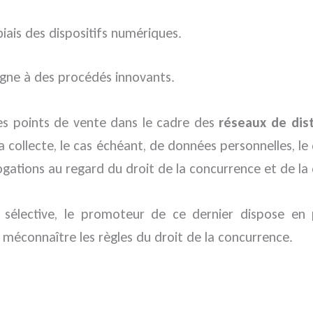
iais des dispositifs numériques.
igne à des procédés innovants.
s points de vente dans le cadre des
réseaux de dist
la collecte, le cas échéant, de données personnelles, l
gations au regard du droit de la concurrence et de la d
n sélective, le promoteur de ce dernier dispose en 
s méconnaître les règles du droit de la concurrence.