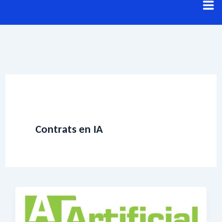
Aller
au
contenu
Contrats en IA