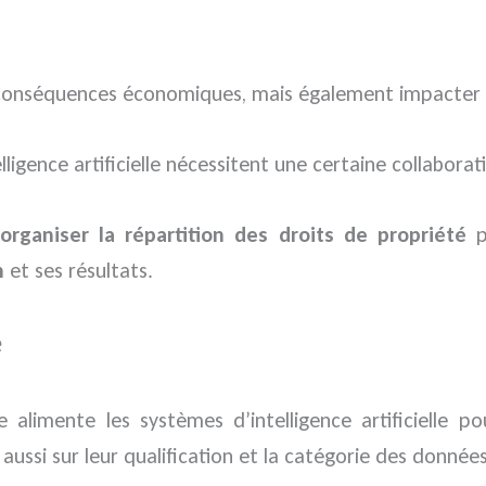
conséquences économiques, mais également impacter l’i
lligence artificielle nécessitent une certaine collaborat
organiser la répartition des droits de propriété
po
n
et ses résultats.
e
ice alimente les systèmes d’intelligence artificielle
aussi sur leur qualification et la catégorie des données