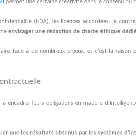
2)
permet une certaine créativité dans le contenu du c
nfidentialité (NDA), les licences accordées, le contr
ême
envisager une rédaction de charte éthique dédi
t faire face à de nombreux enjeux, et c’est la raison
contractuelle
 à encadrer leurs obligations en matière d’Intelligence
rer que les résultats obtenus par les systèmes d’int