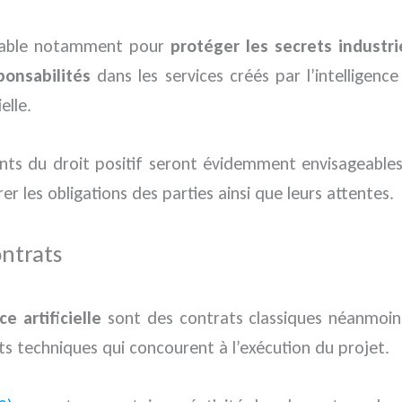
ensable notamment pour
protéger les secrets industri
ponsabilités
dans les services créés par l’intelligenc
elle.
nts du droit positif seront évidemment envisageables 
rer les obligations des parties ainsi que leurs attentes.
ontrats
e artificielle
sont des contrats classiques néanmoin
 techniques qui concourent à l’exécution du projet.