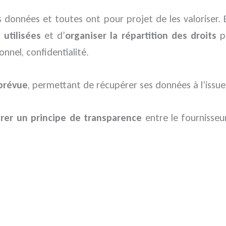
rs données et toutes ont pour projet de les valoriser
 utilisées
et d’
organiser la répartition des droits
po
nnel, confidentialité.
 prévue
, permettant de récupérer ses données à l’issue
urer un principe de transparence
entre le fournisseur