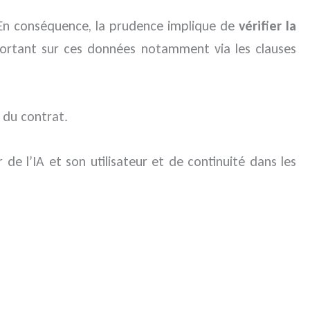
. En conséquence, la prudence implique de
vérifier la
rtant sur ces données notamment via les clauses
 du contrat.
 de l’IA et son utilisateur et de continuité dans les