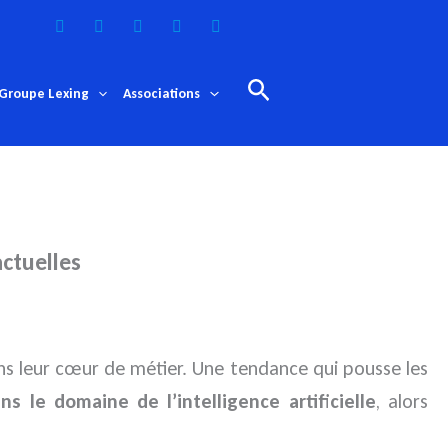
Rechercher
Groupe Lexing
Associations
actuelles
ans leur cœur de métier.
Une tendance qui pousse les
s le domaine de l’intelligence artificielle
, alors