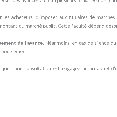
 verser des avances à un ou plusieurs titulaire(s) de mar
r les acheteurs, d’imposer aux titulaires de marchés 
ontant du marché public. Cette faculté dépend désorma
sement de l’avance
. Néanmoins, en cas de silence du
emboursement.
esquels une consultation est engagée ou un appel d’