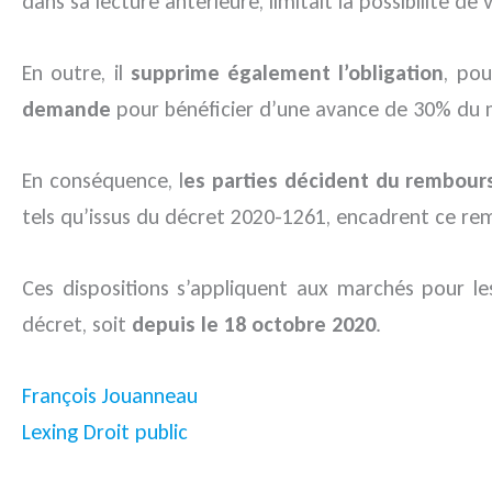
dans sa lecture antérieure, limitait la possibilité de
En outre, il
supprime également l’obligation
, pou
demande
pour bénéficier d’une avance de 30% du m
En conséquence, l
es parties décident du rembour
tels qu’issus du décret 2020-1261, encadrent ce r
Ces dispositions s’appliquent aux marchés pour l
décret, soit
depuis le 18 octobre 2020
.
François Jouanneau
Lexing Droit public