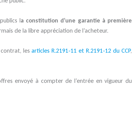
ché public.
publics l
a constitution d’une garantie à première
is de la libre appréciation de l’acheteur.
 contrat, les
articles R.2191-11 et R.2191-12 du CCP
,
offres envoyé à compter de l’entrée en vigueur du