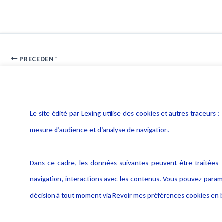
PRÉCÉDENT
Réussir son analyse d’impact dans le secteur de la santé
Le site édité par Lexing utilise des cookies et autres traceu
mesure d’audience et d’analyse de navigation.
Dans ce cadre, les données suivantes peuvent être traitées :
navigation, interactions avec les contenus. Vous pouvez param
décision à tout moment via Revoir mes préférences cookies en b