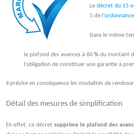
Le
décret du 15 
5 de l’
ordonnance
Dans le même tem
le plafond des avances à 60
%
du montant d
l’obligation de constituer une garantie à p
Il précise en conséquence les modalités de rembou
Détail des mesures de simplification
En effet, ce décret
supprime le plafond des avan