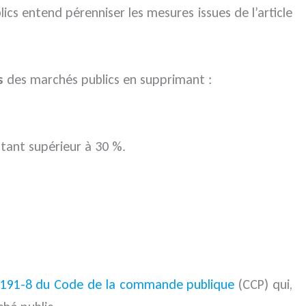
ics entend pérenniser les mesures issues de l’article
s
des marchés publics en supprimant :
tant supérieur à 30 %.
.2191-8 du Code de la commande publique
(CCP) qui,