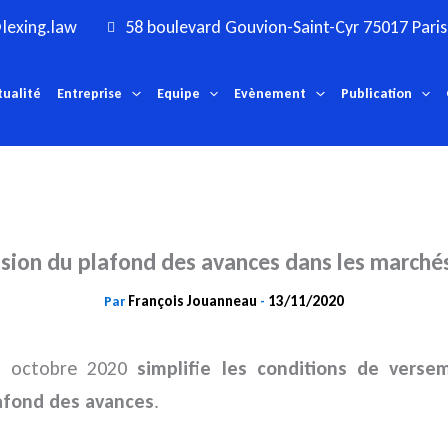
lexing.law
58 boulevard Gouvion-Saint-Cyr 75017 Paris
tualité
Entreprise
Equipe
Evènement
Publication
sion du plafond des avances dans les marchés
François Jouanneau
13/11/2020
Par
-
5 octobre 2020
simplifie les conditions de vers
afond des avances
.