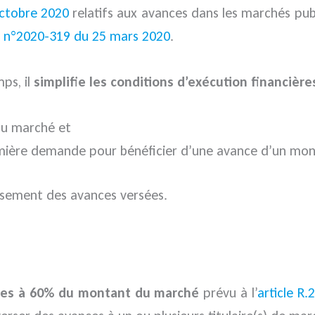
octobre 2020
relatifs aux avances dans les marchés publ
 n°2020-319 du 25 mars 2020
.
ps, il
simplifie les conditions d’exécution financière
u marché et
remière demande pour bénéficier d’une avance d’un mon
rsement des avances versées.
ces à 60% du montant du marché
prévu à l’
article R