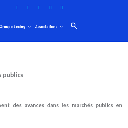
Rechercher
Groupe Lexing
Associations
 publics
ement des avances
dans les marchés publics en