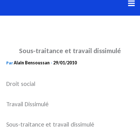
Aller
au
contenu
Sous-traitance et travail dissimulé
Alain Bensoussan
29/01/2010
Par
-
Droit social
Travail Dissimulé
Sous-traitance et travail dissimulé