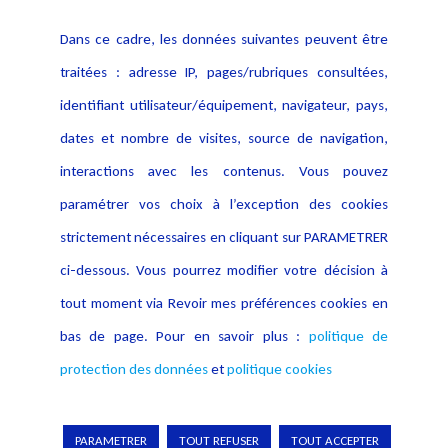
Contact
Dans ce cadre, les données suivantes peuvent être
Crédit Photo
traitées : adresse IP, pages/rubriques consultées,
identifiant utilisateur/équipement, navigateur, pays,
dates et nombre de visites, source de navigation,
interactions avec les contenus. Vous pouvez
paramétrer vos choix à l’exception des cookies
strictement nécessaires en cliquant sur PARAMETRER
ci-dessous. Vous pourrez modifier votre décision à
tout moment via Revoir mes préférences cookies en
bas de page. Pour en savoir plus :
politique de
protection des données
et
politique cookies
Copyright © 2026 Lexing
PARAMETRER
TOUT REFUSER
TOUT ACCEPTER