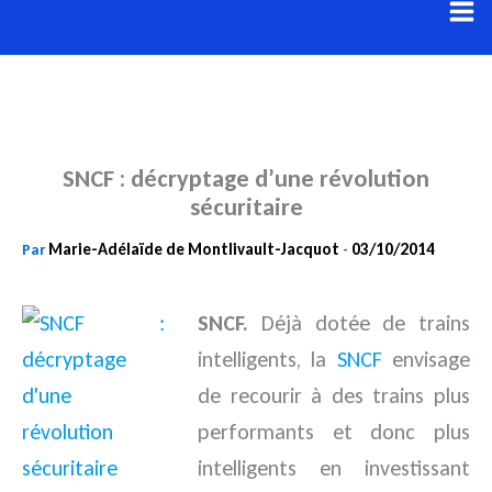
Aller
au
contenu
SNCF : décryptage d’une révolution
sécuritaire
Marie-Adélaïde de Montlivault-Jacquot
03/10/2014
Par
-
SNCF.
Déjà dotée de trains
intelligents, la
SNCF
envisage
de recourir à des trains plus
performants et donc plus
intelligents en investissant