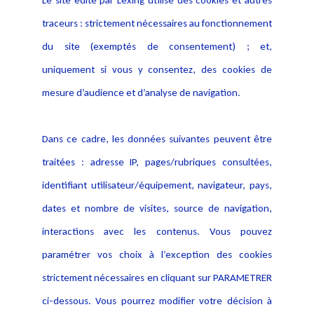
Le site édité par Lexing utilise des cookies et autres
Alerte professionnelle
Activités
traceurs : strictement nécessaires au fonctionnement
Déclaration d'accessibilité
Actualités
du site (exemptés de consentement) ; et,
Notice Légale
Evènement
Politique de protection des
uniquement si vous y consentez, des cookies de
Publications
données
mesure d’audience et d’analyse de navigation.
Politique cookies
Contact
Dans ce cadre, les données suivantes peuvent être
Crédit Photo
traitées : adresse IP, pages/rubriques consultées,
identifiant utilisateur/équipement, navigateur, pays,
dates et nombre de visites, source de navigation,
interactions avec les contenus. Vous pouvez
paramétrer vos choix à l’exception des cookies
strictement nécessaires en cliquant sur PARAMETRER
ci-dessous. Vous pourrez modifier votre décision à