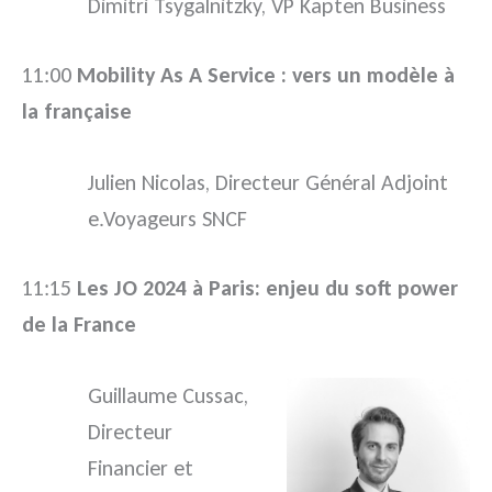
Dimitri Tsygalnitzky, VP Kapten Business
11:00
Mobility As A Service : vers un modèle à
la française
Julien Nicolas, Directeur Général Adjoint
e.Voyageurs SNCF
11:15
Les JO 2024 à Paris: enjeu du soft power
de la France
Guillaume Cussac,
Directeur
Financier et