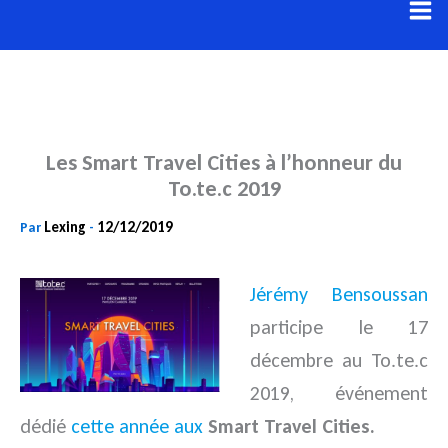
Aller
au
contenu
Les Smart Travel Cities à l’honneur du
To.te.c 2019
Lexing
12/12/2019
Par
-
Jérémy Bensoussan
participe le 17
décembre au To.te.c
2019, événement
dédié
cette année aux
Smart Travel Cities.