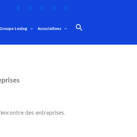
Rechercher
Groupe Lexing
Associations
eprises
l’encontre des entreprises.