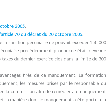
octobre 2005
.
l’article 70 du décret du 20 octobre 2005
.
de la sanction pécuniaire ne pouvait excéder 150 000
n pécuniaire précédemment prononcée était devenue
s taxes du dernier exercice clos dans la limite de 300
 avantages tirés de ce manquement. La formation
uement, les mesures prises par le responsable du
avec la commission afin de remédier au manquement
s et la manière dont le manquement a été porté à la