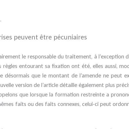
.
rises peuvent être pécuniaires
iairement le responsable du traitement, à l’exception d
règles entourant sa fixation ont été, elles aussi, mo
e désormais que le montant de l’amende ne peut excé
ouvelle version de l’article détaille également plus pré
ppelons que lorsque la formation restreinte a prononc
 mêmes faits ou des faits connexes, celui-ci peut ordon