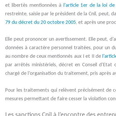
et libertés mentionnées à
l’article 1er de la loi d
restreinte, saisie par le président de la Cnil, peut
79 du décret du 20 octobre 2005
, et après une pro
Elle peut prononcer un avertissement. Elle peut, d’
données à caractère personnel traitées, pour un du
au nombre de ceux mentionnés aux I et II de
l’artic
par arrêtés ministériels, décret en Conseil d’Etat
chargé de l’organisation du traitement, pris après av
Pour les traitements qui relèvent précisément de ces
mesures permettant de faire cesser la violation con
Les sanctions Cnil à l’encontre des entrepr