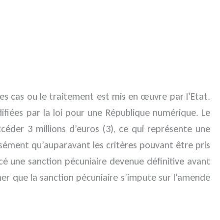
es cas ou le traitement est mis en œuvre par l’Etat.
difiées par la loi pour une République numérique. Le
der 3 millions d’euros (3), ce qui représente une
cisément qu’auparavant les critères pouvant être pris
é une sanction pécuniaire devenue définitive avant
ner que la sanction pécuniaire s’impute sur l’amende