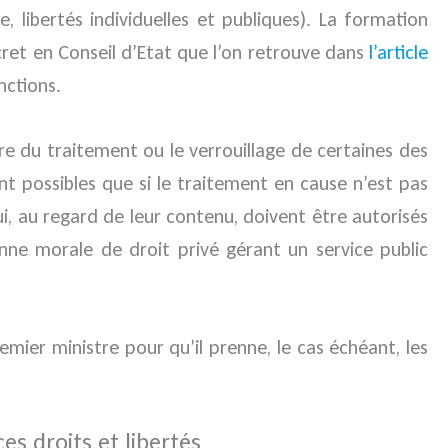
, libertés individuelles et publiques). La formation
écret en Conseil d’Etat que l’on retrouve dans
l’article
nctions.
re du traitement ou le verrouillage de certaines des
t possibles que si le traitement en cause n’est pas
i, au regard de leur contenu, doivent être autorisés
onne morale de droit privé gérant un service public
emier ministre pour qu’il prenne, le cas échéant, les
es droits et libertés