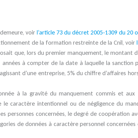
n demeure, voir
l’article 73 du décret 2005-1309 du 20 
ctionnement de la formation restreinte de la Cnil, voir
 disposait que, lors du premier manquement, le montant 
q années à compter de la date à laquelle la sanctio
’agissant d’une entreprise, 5% du chiffre d’affaires hor
tionnée à la gravité du manquement commis et aux
 le caractère intentionnel ou de négligence du manq
les personnes concernées, le degré de coopération 
atégories de données à caractère personnel concernée