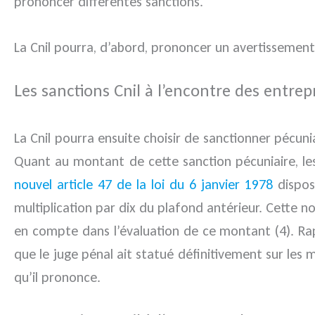
prononcer différentes sanctions.
La Cnil pourra, d’abord, prononcer un avertissement
Les sanctions Cnil à l’encontre des entrep
La Cnil pourra ensuite choisir de sanctionner pécun
Quant au montant de cette sanction pécuniaire, les 
nouvel article 47 de la loi du 6 janvier 1978
dispos
multiplication par dix du plafond antérieur. Cette n
en compte dans l’évaluation de ce montant (4). Ra
que le juge pénal ait statué définitivement sur les
qu’il prononce.