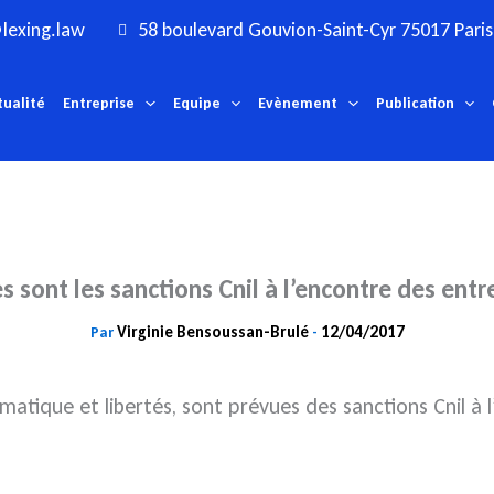
lexing.law
58 boulevard Gouvion-Saint-Cyr 75017 Paris
tualité
Entreprise
Equipe
Evènement
Publication
s sont les sanctions Cnil à l’encontre des entr
Virginie Bensoussan-Brulé
12/04/2017
Par
-
ormatique et libertés, sont prévues des sanctions Cnil à 