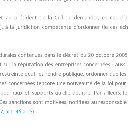
 au président de la Cnil de demander, en cas d’at
(5), à la juridiction compétente d’ordonner (le cas é
édurales contenues dans le décret du 20 octobre 2005
ct sur la réputation des entreprises concernées ; auss
 restreinte peut les rendre publique, ordonner que le
onnes concernées (encore une nouveauté de la loi pour
 journaux et supports qu’elle désigne. Par ailleurs,
Ces sanctions sont motivées, notifiées au responsable 
7, art. 46 al. 3
).