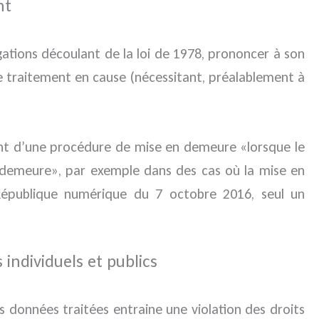
nt
igations découlant de la loi de 1978, prononcer à son
de traitement en cause (nécessitant, préalablement à
ent d’une procédure de mise en demeure «lorsque le
 demeure», par exemple dans des cas où la mise en
 République numérique du 7 octobre 2016, seul un
 individuels et publics
s données traitées entraine une violation des droits