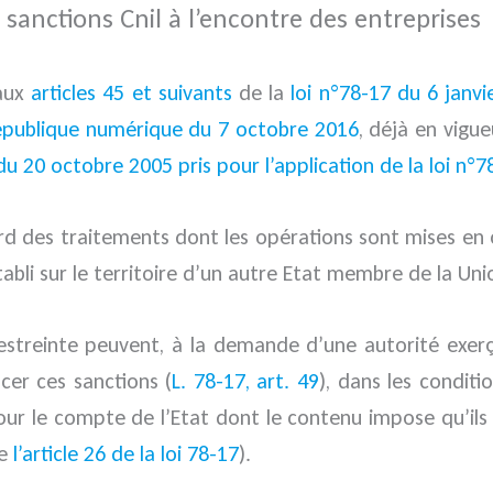
s sanctions Cnil à l’encontre des entreprises
 aux
articles 45 et suivants
de la
loi n°78-17 du 6 janvi
épublique numérique du 7 octobre 2016
, déjà en vigue
 20 octobre 2005 pris pour l’application de la loi n°7
rd des traitements dont les opérations sont mises en œu
abli sur le territoire d’un autre Etat membre de la Un
 restreinte peuvent, à la demande d’une autorité ex
er ces sanctions (
L. 78-17, art. 49
), dans les conditi
ur le compte de l’Etat dont le contenu impose qu’ils 
de
l’article 26 de la loi 78-17
).