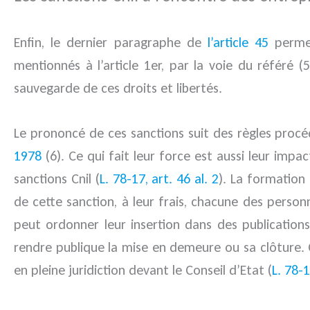
Enfin, le dernier paragraphe de
l’article 45
permet
mentionnés à l’article 1er, par la voie du référé 
sauvegarde de ces droits et libertés.
Le prononcé de ces sanctions suit des règles proc
1978
(6). Ce qui fait leur force est aussi leur impa
sanctions Cnil (
L. 78-17, art. 46 al. 2
). La formation
de cette sanction, à leur frais, chacune des pers
peut ordonner leur insertion dans des publications
rendre publique la mise en demeure ou sa clôture. 
en pleine juridiction devant le Conseil d’Etat (
L. 78-1