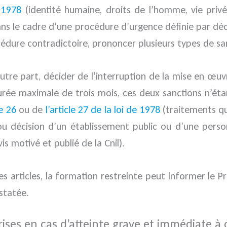
e 1978
(identité humaine, droits de l’homme, vie privée
, dans le cadre d’une procédure d’urgence définie par d
cédure contradictoire, prononcer plusieurs types de sa
autre part, décider de l’interruption de la mise en œuv
rée maximale de trois mois, ces deux sanctions n’étan
le 26
ou de
l’article 27 de la loi de 1978
(traitements qu
 ou décision d’un établissement public ou d’une pers
is motivé et publié de la Cnil).
 articles, la formation restreinte peut informer le Pr
statée.
ises en cas d’atteinte grave et immédiate à c