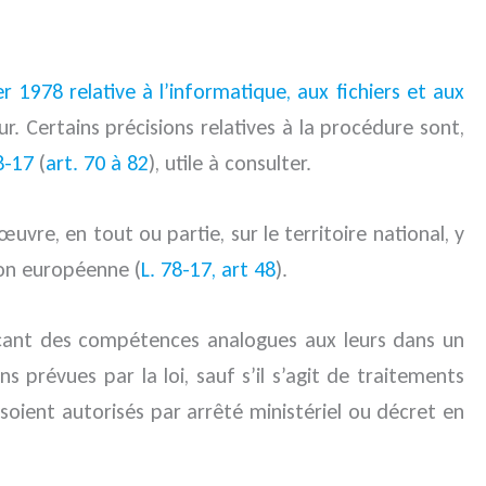
er 1978 relative à l’informatique, aux fichiers et aux
ur. Certains précisions relatives à la procédure sont,
8-17
(
art. 70 à 82
), utile à consulter.
vre, en tout ou partie, sur le territoire national, y
ion européenne (
L. 78-17, art 48
).
erçant des compétences analogues aux leurs dans un
ons prévues par la loi, sauf s’il s’agit de traitements
soient autorisés par arrêté ministériel ou décret en