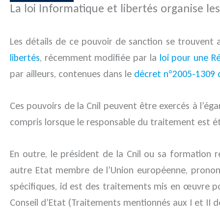
La loi Informatique et libertés organise le
Les détails de ce pouvoir de sanction se trouvent
libertés
, récemment modifiée par la
loi pour une R
par ailleurs, contenues dans le
décret n°2005-1309 du
Ces pouvoirs de la Cnil peuvent être exercés à l’éga
compris lorsque le responsable du traitement est ét
En outre, le président de la Cnil ou sa formation
autre Etat membre de l’Union européenne, prononc
spécifiques, id est des traitements mis en œuvre po
Conseil d’Etat (Traitements mentionnés aux I et II 