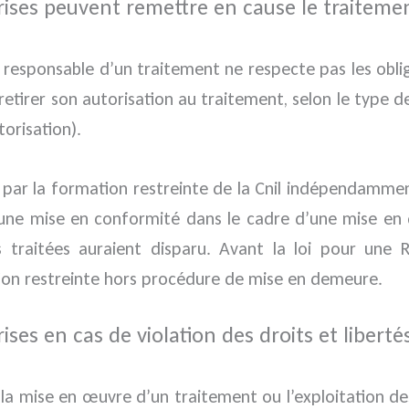
prises peuvent remettre en cause le traiteme
 le responsable d’un traitement ne respecte pas les obl
retirer son autorisation au traitement, selon le type 
orisation).
 par la formation restreinte de la Cnil indépendamm
une mise en conformité dans le cadre d’une mise en
s traitées auraient disparu. Avant la loi pour une
ion restreinte hors procédure de mise en demeure.
ses en cas de violation des droits et libertés
 la mise en œuvre d’un traitement ou l’exploitation de