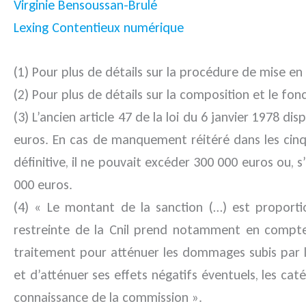
Virginie Bensoussan-Brulé
Lexing Contentieux numérique
(1) Pour plus de détails sur la procédure de mise e
(2) Pour plus de détails sur la composition et le fon
(3) L’ancien article 47 de la loi du 6 janvier 1978
euros. En cas de manquement réitéré dans les cin
définitive, il ne pouvait excéder 300 000 euros ou, s
000 euros.
(4) « Le montant de la sanction (…) est propor
restreinte de la Cnil prend notamment en compte
traitement pour atténuer les dommages subis par 
et d’atténuer ses effets négatifs éventuels, les c
connaissance de la commission ».