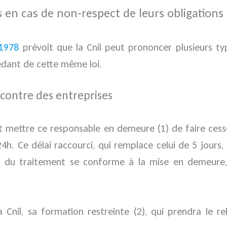
s en cas de non-respect de leurs obligations
 1978
prévoit que la Cnil peut prononcer plusieurs ty
édant de cette même loi.
ncontre des entreprises
t mettre ce responsable en demeure (1) de faire cess
h. Ce délai raccourci, qui remplace celui de 5 jours,
e du traitement se conforme à la mise en demeure, l
 Cnil, sa formation restreinte (2), qui prendra le r