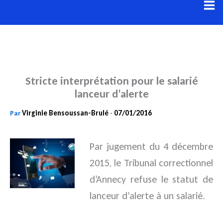
Aller
au
contenu
Stricte interprétation pour le salarié
lanceur d’alerte
Virginie Bensoussan-Brulé
07/01/2016
Par
-
Par jugement du 4 décembre
2015, le Tribunal correctionnel
d’Annecy refuse le statut de
lanceur d’alerte à un salarié.