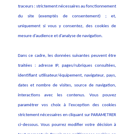
Activités
traceurs : strictement nécessaires au fonctionnement
Déclaration d'accessibilité
Actualités
du site (exemptés de consentement) ; et,
Notice Légale
Evènement
Politique de protection des
uniquement si vous y consentez, des cookies de
Publications
données
mesure d’audience et d’analyse de navigation.
Politique cookies
Contact
Dans ce cadre, les données suivantes peuvent être
Crédit Photo
traitées : adresse IP, pages/rubriques consultées,
identifiant utilisateur/équipement, navigateur, pays,
dates et nombre de visites, source de navigation,
interactions avec les contenus. Vous pouvez
paramétrer vos choix à l’exception des cookies
strictement nécessaires en cliquant sur PARAMETRER
ci-dessous. Vous pourrez modifier votre décision à