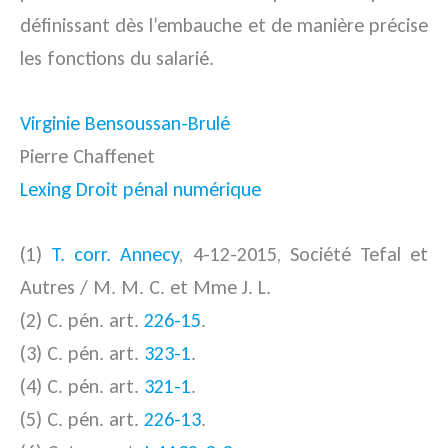
définissant dès l’embauche et de manière précise
les fonctions du salarié.
Virginie Bensoussan-Brulé
Pierre Chaffenet
Lexing Droit pénal numérique
(1)
T. corr. Annecy
, 4-12-2015, Société Tefal et
Autres / M. M. C. et Mme J. L.
(2) C. pén. art.
226-15
.
(3) C. pén. art.
323-1
.
(4) C. pén. art.
321-1
.
(5) C. pén. art.
226-13
.