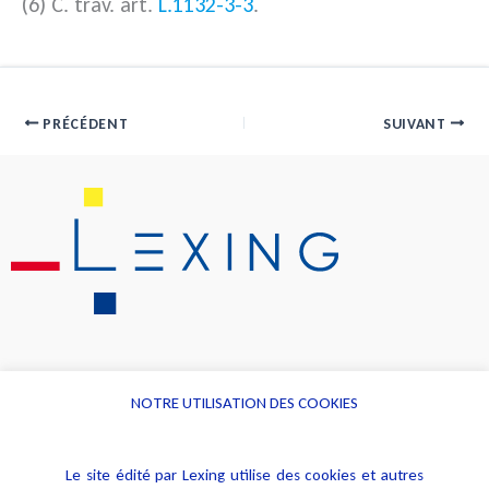
(6) C. trav. art.
L.1132-3-3
.
PRÉCÉDENT
SUIVANT
NOTRE UTILISATION DES COOKIES
Informations
Navigation
Le site édité par Lexing utilise des cookies et autres
Alerte professionnelle