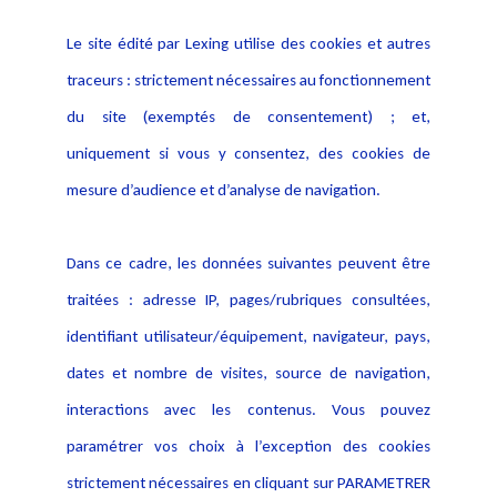
Navigation
Le site édité par Lexing utilise des cookies et autres
Alerte professionnelle
Activités
traceurs : strictement nécessaires au fonctionnement
Déclaration d'accessibilité
Actualités
du site (exemptés de consentement) ; et,
Notice Légale
Evènement
Politique de protection des
uniquement si vous y consentez, des cookies de
Publications
données
mesure d’audience et d’analyse de navigation.
Politique cookies
Contact
Dans ce cadre, les données suivantes peuvent être
Crédit Photo
traitées : adresse IP, pages/rubriques consultées,
identifiant utilisateur/équipement, navigateur, pays,
dates et nombre de visites, source de navigation,
interactions avec les contenus. Vous pouvez
paramétrer vos choix à l’exception des cookies
strictement nécessaires en cliquant sur PARAMETRER