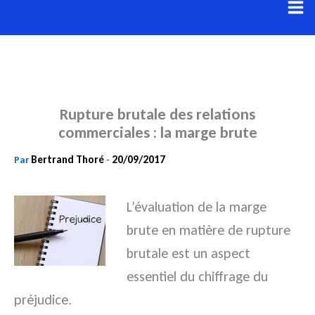
Aller
au
contenu
Rupture brutale des relations
commerciales : la marge brute
Bertrand Thoré
20/09/2017
Par
-
L’évaluation de la marge
brute en matière de rupture
brutale est un aspect
essentiel du chiffrage du
préjudice.