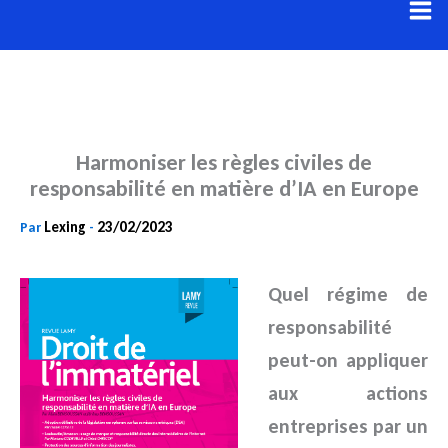
Aller
au
contenu
Harmoniser les règles civiles de
responsabilité en matière d’IA en Europe
Lexing
23/02/2023
Par
-
Quel régime de
responsabilité
peut-on appliquer
aux actions
entreprises par un