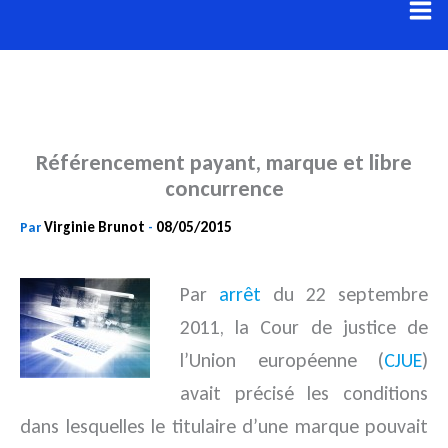
Aller
au
contenu
Référencement payant, marque et libre
concurrence
Virginie Brunot
08/05/2015
Par
-
Par
arrêt
du 22 septembre
2011, la Cour de justice de
l’Union européenne (
CJUE
)
avait précisé les conditions
dans lesquelles
le titulaire d’une marque pouvait