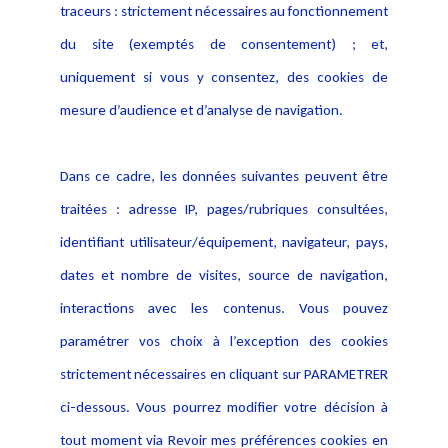
traceurs : strictement nécessaires au fonctionnement
Déclaration d'accessibilité
Actualités
du site (exemptés de consentement) ; et,
Notice Légale
Evènement
Politique de protection des
uniquement si vous y consentez, des cookies de
Publications
données
mesure d’audience et d’analyse de navigation.
Politique cookies
Contact
Dans ce cadre, les données suivantes peuvent être
Crédit Photo
traitées : adresse IP, pages/rubriques consultées,
identifiant utilisateur/équipement, navigateur, pays,
dates et nombre de visites, source de navigation,
interactions avec les contenus. Vous pouvez
paramétrer vos choix à l’exception des cookies
strictement nécessaires en cliquant sur PARAMETRER
ci-dessous. Vous pourrez modifier votre décision à
tout moment via Revoir mes préférences cookies en