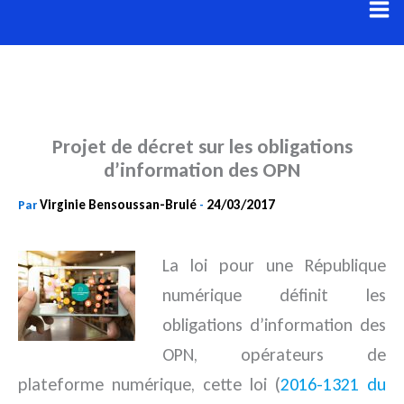
Aller
au
contenu
Projet de décret sur les obligations
d’information des OPN
Virginie Bensoussan-Brulé
24/03/2017
Par
-
La loi pour une République
numérique définit les
obligations d’information des
OPN, opérateurs de
plateforme
numérique, cette loi (
2016-1321 du