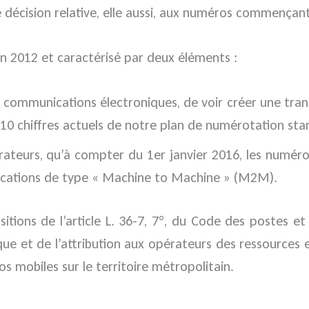
écision relative, elle aussi, aux numéros commençant
en 2012 et caractérisé par deux éléments :
communications électroniques, de voir créer une tran
s 10 chiffres actuels de notre plan de numérotation sta
ateurs, qu’à compter du 1er janvier 2016, les numéros 
cations de type « Machine to Machine » (M2M).
sitions de l’article L. 36-7, 7°, du Code des postes 
e et de l’attribution aux opérateurs des ressources e
s mobiles sur le territoire métropolitain.