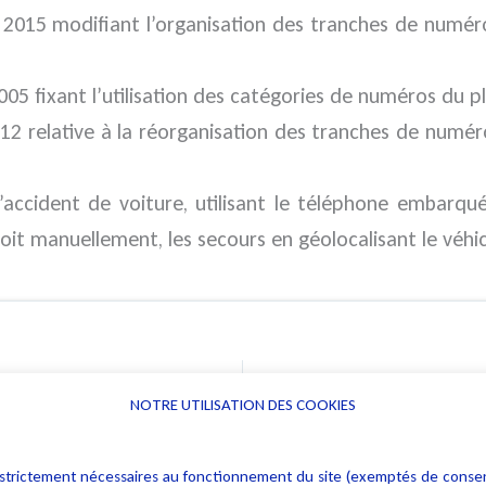
 2015 modifiant l’organisation des tranches de numé
05 fixant l’utilisation des catégories de numéros du p
2012 relative à la réorganisation des tranches de num
’accident de voiture, utilisant le téléphone embarqué
it manuellement, les secours en géolocalisant le véhi
NOTRE UTILISATION DES COOKIES
Informations
Navigation
rs : strictement nécessaires au fonctionnement du site (exemptés de cons