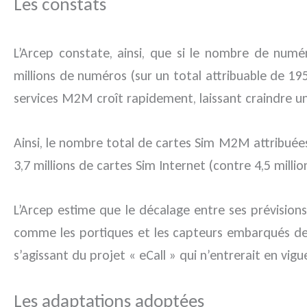
Les constats
L’Arcep constate, ainsi, que si le nombre de numér
millions de numéros (sur un total attribuable de 19
services M2M croît rapidement, laissant craindre un
Ainsi, le nombre total de cartes Sim M2M attribuées à
3,7 millions de cartes Sim Internet (contre 4,5 millio
L’Arcep estime que le décalage entre ses prévisions 
comme les portiques et les capteurs embarqués desti
s’agissant du projet « eCall » qui n’entrerait en vi
Les adaptations adoptées