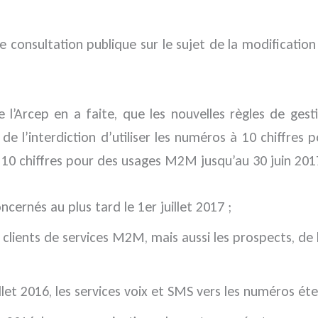
consultation publique sur le sujet de la modification 
que l’Arcep en a faite, que les nouvelles règles de 
 l’interdiction d’utiliser les numéros à 10 chiffres 
10 chiffres pour des usages M2M jusqu’au 30 juin 2017 
cernés au plus tard le 1er juillet 2017 ;
es clients de services M2M, mais aussi les prospects, de
let 2016, les services voix et SMS vers les numéros ét