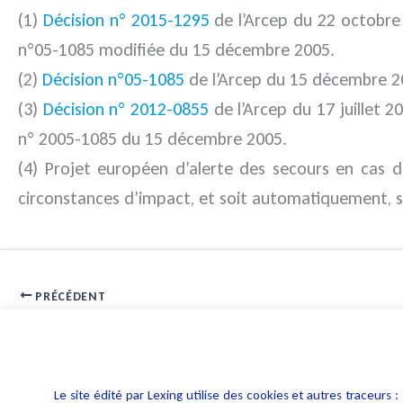
(1)
Décision n° 2015-1295
de l’Arcep du 22 octobre
n°05-1085 modifiée du 15 décembre 2005.
(2)
Décision n°05-1085
de l’Arcep du 15 décembre 20
(3)
Décision n° 2012-0855
de l’Arcep du 17 juillet 
n° 2005-1085 du 15 décembre 2005.
(4) Projet européen d’alerte des secours en cas d
circonstances d’impact, et soit automatiquement, so
PRÉCÉDENT
Marque et ordre public : refus des marques PRAY FOR PARIS
Le site édité par Lexing utilise des cookies et autres traceu