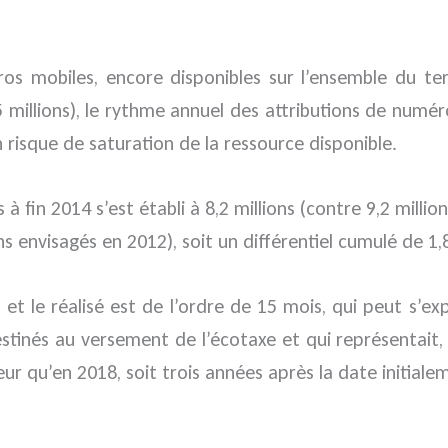
os mobiles, encore disponibles sur l’ensemble du ter
5 millions), le rythme annuel des attributions de numér
 risque de saturation de la ressource disponible.
 fin 2014 s’est établi à 8,2 millions (contre 9,2 milli
ns envisagés en 2012), soit un différentiel cumulé de 1,
et le réalisé est de l’ordre de 15 mois, qui peut s’expl
nés au versement de l’écotaxe et qui représentait, à 
gueur qu’en 2018, soit trois années après la date initia