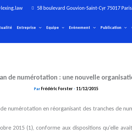
lexing.law
58 boulevard Gouvion-Saint-Cyr 75017 Paris
tualité
Entreprise
Equipe
Evènement
Publication
an de numérotation : une nouvelle organisat
Frédéric Forster
11/12/2015
Par
-
lan de numérotation en réorganisant des tranches de 
obre 2015 (1), conforme aux dispositions qu’elle avait 