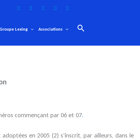
Rechercher
Groupe Lexing
Associations
ion
numéros commençant par 06 et 07
.
adoptées en 2005 (2) s’inscrit, par ailleurs, dans le