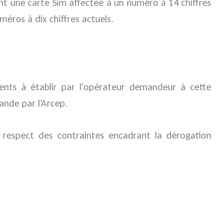
ant une carte Sim affectée à un numéro à 14 chiffres
méros à dix chiffres actuels.
nts à établir par l’opérateur demandeur à cette
nde par l’Arcep.
respect des contraintes encadrant la dérogation