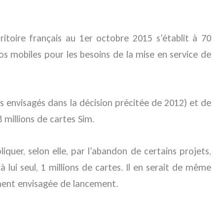
ritoire français au 1er octobre 2015 s’établit à 70
os mobiles pour les besoins de la mise en service de
ons envisagés dans la décision précitée de 2012) et de
8 millions de cartes Sim.
iquer, selon elle, par l’abandon de certains projets,
lui seul, 1 millions de cartes. Il en serait de même
lement envisagée de lancement.