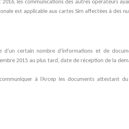
let 2016, les communications des autres opérateurs ay
onale est applicable aux cartes Sim affectées à des nu
ie d’un certain nombre d’informations et de docume
embre 2015 au plus tard, date de réception de la dema
 communiquer à l’Arcep les documents attestant du 