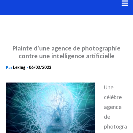
Aller
au
contenu
Plainte d’une agence de photographie
contre une intelligence artificielle
Lexing
06/03/2023
Par
-
Une
célèbre
agence
de
photogra