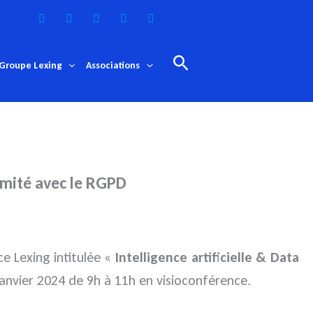
Rechercher
Groupe Lexing
Associations
ormité avec le RGPD
 Lexing intitulée «
Intelligence artificielle & Data
janvier 2024 de 9h à 11h en visioconférence.