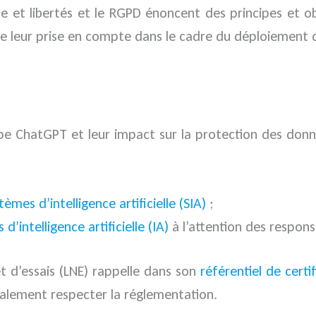
ue et libertés et le RGPD énoncent des principes et ob
 leur prise en compte dans le cadre du déploiement d’
ype ChatGPT et leur impact sur la protection des donn
mes d’intelligence artificielle (SIA)
;
’intelligence artificielle (IA)
à l’attention des respons
et d’essais (LNE) rappelle dans son
référentiel de certi
galement respecter la réglementation.