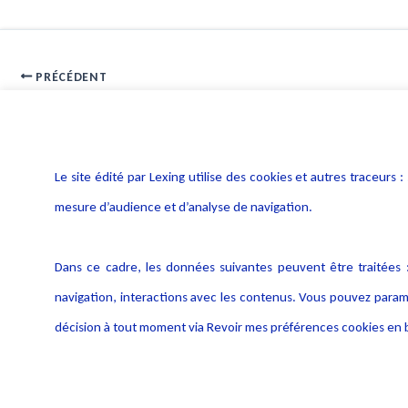
PRÉCÉDENT
Proposition de loi intelligence artificielle et droit d’auteur
Le site édité par Lexing utilise des cookies et autres traceu
mesure d’audience et d’analyse de navigation.
Dans ce cadre, les données suivantes peuvent être traitées :
navigation, interactions avec les contenus. Vous pouvez param
décision à tout moment via Revoir mes préférences cookies en b