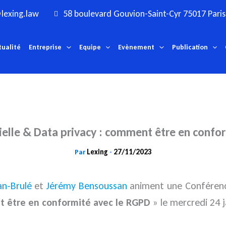
lexing.law
58 boulevard Gouvion-Saint-Cyr 75017 Paris
tualité
Entreprise
Equipe
Evènement
Publication
icielle & Data privacy : comment être en conf
Lexing
27/11/2023
Par
-
an-Brulé
et
Jérémy Bensoussan
animent une Conférence
t être en conformité avec le RGPD
» le mercredi 24 