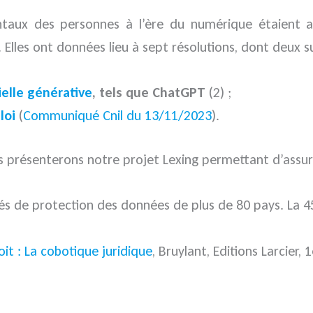
mentaux des personnes à l’ère du numérique étaient 
 Elles ont données lieu à sept résolutions, dont deux sur
ielle générative
, tels que ChatGPT
(2) ;
loi
(
Communiqué Cnil du 13/11/2023
).
s présenterons notre projet Lexing permettant d’assure
és de protection des données de plus de 80 pays. La 45
t : La cobotique juridique
, Bruylant, Editions Larcier