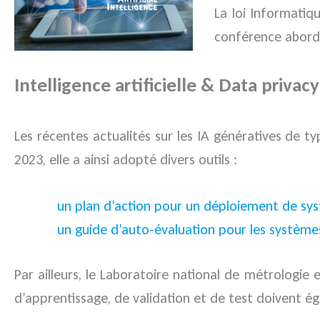
La loi Informatiq
conférence aborde
Intelligence artificielle & Data privacy
Les récentes actualités sur les IA génératives de t
2023, elle a ainsi adopté divers outils :
un plan d’action pour un déploiement de systè
un guide d’auto-évaluation pour les systèmes d
Par ailleurs, le Laboratoire national de métrologie 
d’apprentissage, de validation et de test doivent é