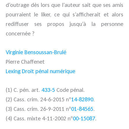
d’outrage dès lors que l’auteur sait que ses amis
pourraient le liker, ce qui s’afficherait et alors
rediffuser ses propos jusqu’à la personne
concernée ?
Virginie Bensoussan-Brulé
Pierre Chaffenet
Lexing Droit pénal numérique
(1) C. pén. art.
433-5
Code pénal.
(2) Cass. crim. 24-6-2015 n°
14-82890
.
(3) Cass. crim. 26-9-2011 n°
01-84565
.
(4) Cass. mixte 4-11-2002 n°
00-15087
.