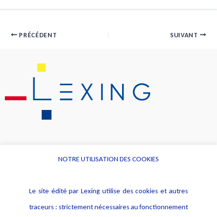
PRÉCÉDENT
SUIVANT
NOTRE UTILISATION DES COOKIES
Informations
Navigation
Le site édité par Lexing utilise des cookies et autres
Alerte professionnelle
Activités
traceurs : strictement nécessaires au fonctionnement
Déclaration d'accessibilité
Actualités