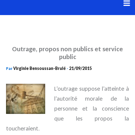
Aller
au
contenu
Outrage, propos non publics et service
public
Virginie Bensoussan-Brulé
21/09/2015
Par
-
L’outrage suppose l’atteinte à
l’autorité morale de la
personne et la conscience
que les propos la
toucheraient.