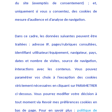
du site (exemptés de consentement) ; et,
Notice Légale
Evènement
Politique de protection des
uniquement si vous y consentez, des cookies de
Publications
données
mesure d’audience et d’analyse de navigation.
Politique cookies
Contact
Dans ce cadre, les données suivantes peuvent être
Crédit Photo
traitées : adresse IP, pages/rubriques consultées,
identifiant utilisateur/équipement, navigateur, pays,
dates et nombre de visites, source de navigation,
interactions avec les contenus. Vous pouvez
paramétrer vos choix à l’exception des cookies
strictement nécessaires en cliquant sur PARAMETRER
ci-dessous. Vous pourrez modifier votre décision à
tout moment via Revoir mes préférences cookies en
bas de page. Pour en savoir plus :
politique de