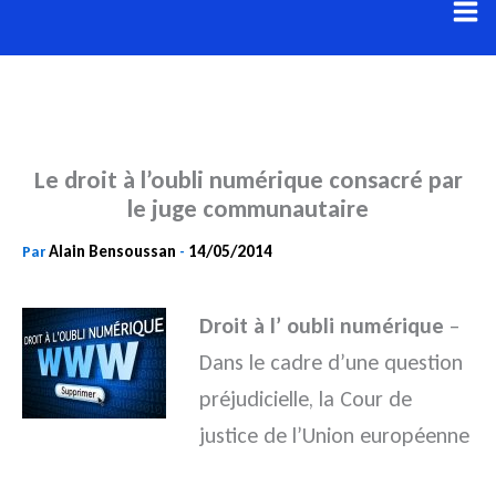
Aller
au
contenu
Le droit à l’oubli numérique consacré par
le juge communautaire
Alain Bensoussan
14/05/2014
Par
-
Droit à l’ oubli
numérique
–
Dans le cadre d’une question
préjudicielle, la Cour de
justice de l’Union européenne