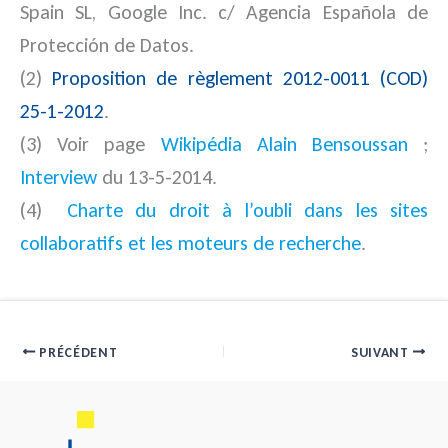
Spain SL, Google Inc. c/ Agencia Española de
Protección de Datos.
(2)
Proposition de règlement 2012-0011 (COD)
25-1-2012
.
(3) Voir page
Wikipédia Alain Bensoussan
;
Interview
du 13-5-2014.
(4)
C
harte du droit à l’oubli dans les sites
collaboratifs et les moteurs de recherche
.
PRÉCÉDENT
SUIVANT