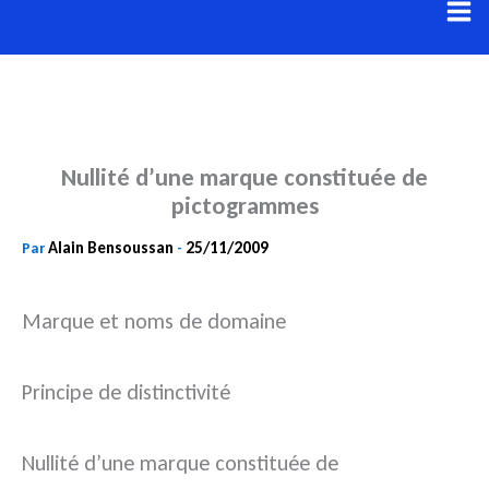
Aller
au
contenu
Nullité d’une marque constituée de
pictogrammes
Alain Bensoussan
25/11/2009
Par
-
Marque et noms de domaine
Principe de distinctivité
Nullité d’une marque constituée de