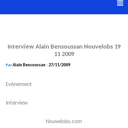
Aller
au
contenu
Interview Alain Bensoussan Nouvelobs 19
11 2009
Alain Bensoussan
27/11/2009
Par
-
Evénement
Interview
Nouvelobs.com