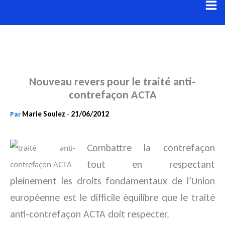
Aller
au
contenu
Nouveau revers pour le traité anti-
contrefaçon ACTA
Marie Soulez
21/06/2012
Par
-
Combattre la contrefaçon
tout en respectant
pleinement les droits fondamentaux de l’Union
européenne est le difficile équilibre que le traité
anti-contrefaçon ACTA doit respecter.