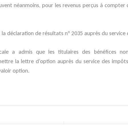
uvent néanmoins, pour les revenus perçus à compter de
a déclaration de résultats n° 2035 auprès du service d
fiscale a admis que les titulaires des bénéfices n
mettre la lettre d’option auprès du service des impô
aloir option.