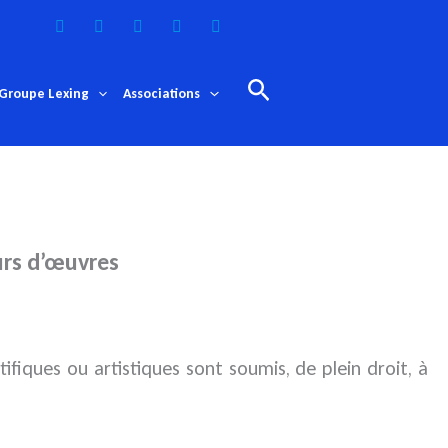
Rechercher
Groupe Lexing
Associations
urs d’œuvres
entifiques ou artistiques sont soumis, de
plein droit, à