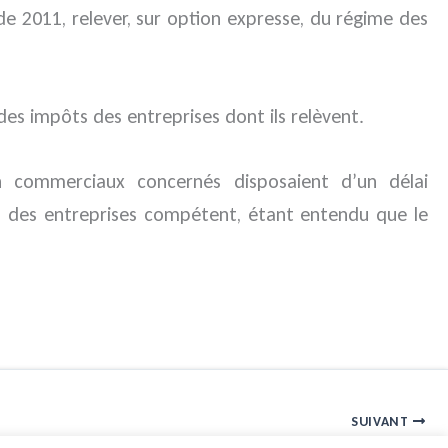
 2011, relever, sur option expresse, du régime des
es impôts des entreprises dont ils relèvent.
on commerciaux concernés disposaient d’un délai
ts des entreprises compétent, étant entendu que le
SUIVANT