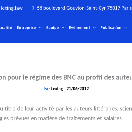
lexing.law
58 boulevard Gouvion-Saint-Cyr 75017 Paris
tualité
Entreprise
Equipe
Evènement
Publication
ion pour le régime des BNC au profit des aute
Lexing
21/06/2012
Par
-
 titre de leur activité par les auteurs littéraires, sci
ègles prévues en matière de traitements et salaires.