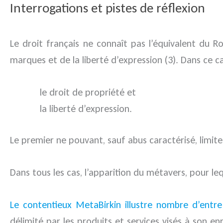
Interrogations et pistes de
réflexion
Le droit français ne connaît pas l’équivalent du 
marques et de la liberté d’expression (3). Dans ce ca
le droit de propriété et
la liberté d’expression.
Le premier ne pouvant, sauf abus caractérisé, limite
Dans tous les cas, l’apparition du métavers, pour le
Le contentieux MetaBirkin illustre nombre d’entre 
délimité par les produits et services visés à son 