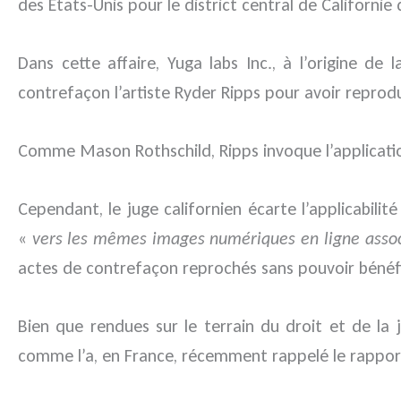
des Etats-Unis pour le district central de Californi
Dans cette affaire, Yuga labs Inc., à l’origine d
contrefaçon l’artiste Ryder Ripps pour avoir reprod
Comme Mason Rothschild, Ripps invoque l’applicatio
Cependant, le juge californien écarte l’applicabili
«
vers les mêmes images numériques en ligne associ
actes de contrefaçon reprochés sans pouvoir bénéfi
Bien que rendues sur le terrain du droit et de la 
comme l’a, en France, récemment rappelé le rapport 