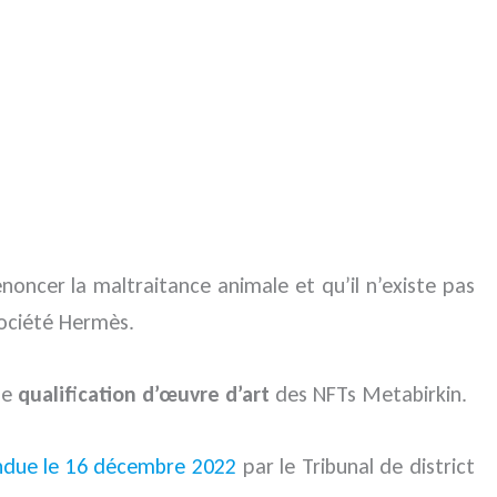
dénoncer la maltraitance animale et qu’il n’existe pas
société Hermès.
ble
qualification d’œuvre d’art
des NFTs Metabirkin.
endue le 16 décembre 2022
par le Tribunal de district