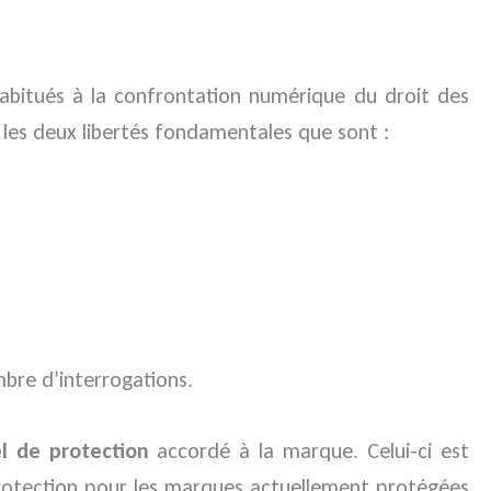
habitués à la confrontation numérique du droit des
re les deux libertés fondamentales que sont :
mbre d’interrogations.
l de protection
accordé à la marque. Celui-ci est
 protection pour les marques actuellement protégées