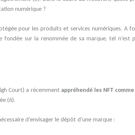
tation numérique ?
tégée pour les produits et services numériques. A forti
e fondée sur la renommée de sa marque, tel n’est p
 High Court) a récemment
appréhendé les NFT comme 
ée (6).
t nécessaire d’envisager le dépôt d’une marque :