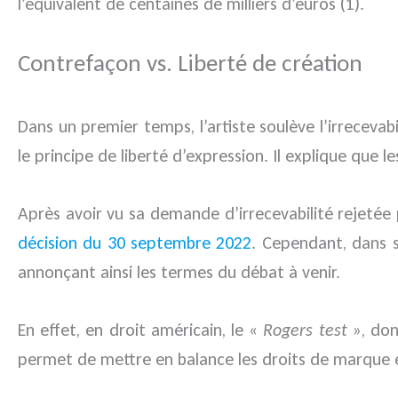
l’équivalent de centaines de milliers d’euros (1).
Contrefaçon vs. Liberté de création
Dans un premier temps, l’artiste soulève l’irrecev
le principe de liberté d’expression. Il explique que 
Après avoir vu sa demande d’irrecevabilité rejetée
décision du 30 septembre 2022
. Cependant, dans s
annonçant ainsi les termes du débat à venir.
En effet, en droit américain, le «
Rogers test
», don
permet de mettre en balance les droits de marque 