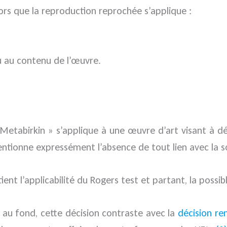
lors que la reproduction reprochée s’applique :
ou au contenu de l’œuvre.
e « Metabirkin » s’applique à une œuvre d’art visant à 
entionne expressément l’absence de tout lien avec la 
tient l’applicabilité du Rogers test et partant, la possi
e au fond, cette décision contraste avec la
décision r