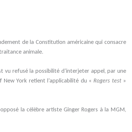
endement de la Constitution américaine qui consacre
ltraitance animale.
est vu refusé la possibilité d’interjeter appel, par une
f New York retient l’applicabilité du «
Rogers test
»
opposé la célèbre artiste Ginger Rogers à la MGM,