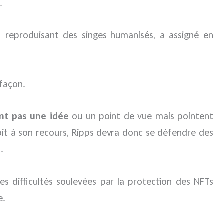
.
b) reproduisant des singes humanisés, a assigné en
efaçon.
nt pas une idée
ou un point de vue mais pointent
droit à son recours, Ripps devra donc se défendre des
.
es difficultés soulevées par la protection des NFTs
e.