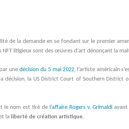
abilité de la demande en se fondant sur le premier am
les NFT litigieux sont des œuvres d’art dénonçant la ma
 par une
décision du 5 mai 2022
, l’artiste américain s’
a décision, la US District Court of Southern District o
t le nom est tiré de
l’affaire Rogers v. Grimaldi
ayant 
et la
liberté de création artistique
.