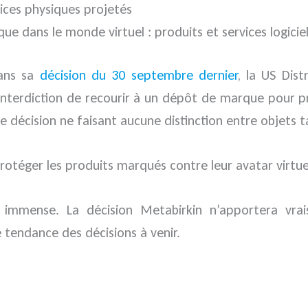
ices physiques projetés
ue dans le monde virtuel : produits et services logic
dans sa
décision du 30 septembre dernier
, la US Dis
interdiction de recourir à un dépôt de marque pour 
 décision ne faisant aucune distinction entre objets ta
rotéger les produits marqués contre leur avatar virtu
 immense. La décision Metabirkin n’apportera vrai
 tendance des décisions à venir.