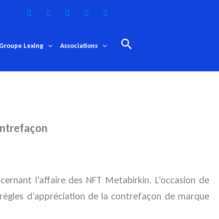
Rechercher
Groupe Lexing
Associations
ontrefaçon
cernant l’affaire des NFT Metabirkin. L’occasion de
s règles d’appréciation de la contrefaçon de marque