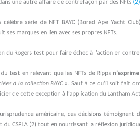
e dans une autre affaire de contrefaçon par des NFts
(2)
e la célèbre série de NFT BAYC (Bored Ape Yacht Clu
uit ses marques en lien avec ses propres NFTs.
n du Rogers test pour faire échec à l’action en contr
té du test en relevant que les NFTs de Ripps
n’exprime
ées à la collection BAYC
». Sauf à ce qu’il soit fait 
cier de cette exception à l’application du Lantham Act
jurisprudence américaine, ces décisions témoignent d
du CSPLA (2) tout en nourrissant la réflexion juridiqu