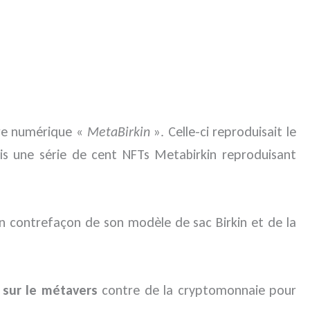
vre numérique «
MetaBirkin
». Celle-ci reproduisait le
mis une série de cent NFTs Metabirkin reproduisant
 en contrefaçon de son modèle de sac Birkin et de la
 sur le métavers
contre de la cryptomonnaie pour