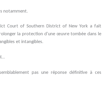
iels notamment.
trict Court of Southern District of New York a fait
prolonger la protection d’une œuvre tombée dans le
ngibles et intangibles.
el…
semblablement pas une réponse définitive à ces