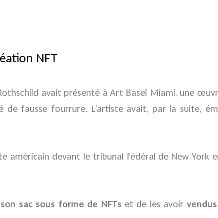
réation NFT
 Rothschild avait présenté à Art Basel Miami, une œu
e fausse fourrure. L’artiste avait, par la suite, é
iste américain devant le tribunal fédéral de New York
 son sac sous forme de NFTs
et de les avoir
vendus