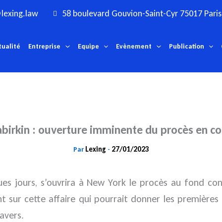
lexing.law
58 boulevard Gouvion-Saint-Cyr 75017 Paris
tualité
Entreprise
Equipe
Evènement
Publication
irkin : ouverture imminente du procès en c
Lexing
27/01/2023
Par
-
es jours, s’ouvrira à New York le procès au fond con
int sur cette affaire qui pourrait donner les première
avers.