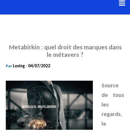
Aller
au
contenu
Metabirkin : quel droit des marques dans
le métavers ?
Lexing
04/07/2022
Par
-
Source
de tous
les
regards,
le