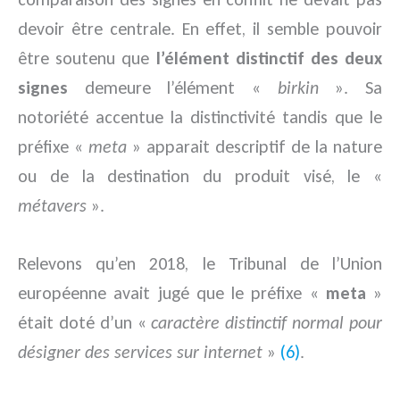
devoir être centrale. En effet, il semble pouvoir
être soutenu que
l’élément distinctif des deux
signes
demeure l’élément «
birkin
». Sa
notoriété accentue la distinctivité tandis que le
préfixe «
meta
» apparait descriptif de la nature
ou de la destination du produit visé, le «
métavers
».
Relevons qu’en 2018, le Tribunal de l’Union
européenne avait jugé que le préfixe «
meta
»
était doté d’un «
caractère distinctif normal pour
désigner des services sur internet
»
(6)
.