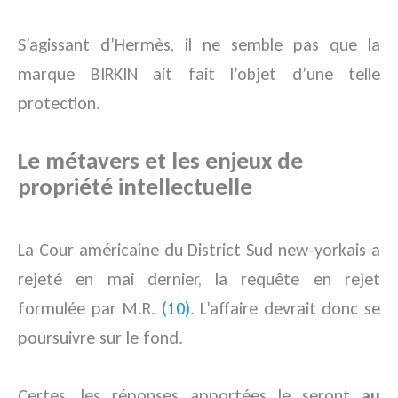
S’agissant d’Hermès, il ne semble pas que la
marque BIRKIN ait fait l’objet d’une telle
protection.
Le métavers et les enjeux de
propriété intellectuelle
La Cour américaine du District Sud new-yorkais a
rejeté en mai dernier, la requête en rejet
formulée par M.R.
(10)
. L’affaire devrait donc se
poursuivre sur le fond.
Certes, les réponses apportées le seront
au