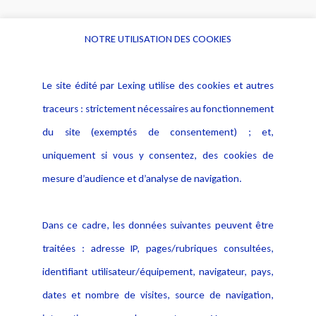
NOTRE UTILISATION DES COOKIES
Informations
Navigation
Le site édité par Lexing utilise des cookies et autres
Alerte professionnelle
Activités
traceurs : strictement nécessaires au fonctionnement
Déclaration d'accessibilité
Actualités
du site (exemptés de consentement) ; et,
Notice Légale
Evènement
Politique de protection des
uniquement si vous y consentez, des cookies de
Publications
données
mesure d’audience et d’analyse de navigation.
Politique cookies
Contact
Dans ce cadre, les données suivantes peuvent être
Crédit Photo
traitées : adresse IP, pages/rubriques consultées,
identifiant utilisateur/équipement, navigateur, pays,
dates et nombre de visites, source de navigation,