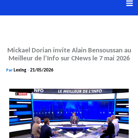
Aller
au
contenu
Mickael Dorian invite Alain Bensoussan au
Meilleur de l’Info sur CNews le 7 mai 2026
Lexing
21/05/2026
Par
-