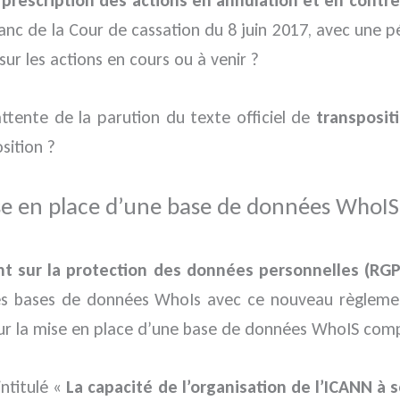
anc de la Cour de cassation du 8 juin 2017, avec une p
sur les actions en cours ou à venir ?
tente de la parution du texte officiel de
transposit
sition ?
ise en place d’une base de données WhoIS
t sur la protection des données personnelles (RGP
es bases de données WhoIs avec ce nouveau règlement 
pour la mise en place d’une base de données WhoIS com
intitulé «
La capacité de l’organisation de l’ICANN à