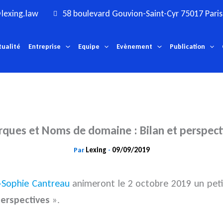
lexing.law
58 boulevard Gouvion-Saint-Cyr 75017 Paris
tualité
Entreprise
Equipe
Evènement
Publication
ques et Noms de domaine : Bilan et perspect
Lexing
09/09/2019
Par
-
-Sophie Cantreau
animeront le 2 octobre 2019 un pet
perspectives
».