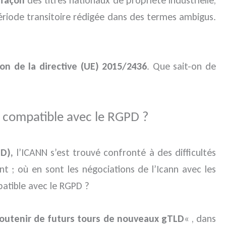
ériode transitoire rédigée dans des termes ambigus.
ion de la directive (UE) 2015/2436
. Que sait-on de
 compatible avec le RGPD ?
D),
l’ICANN s’est trouvé confronté à des difficultés
; où en sont les négociations de l’Icann avec les
patible avec le RGPD ?
 soutenir de futurs tours de nouveaux gTLD
« , dans