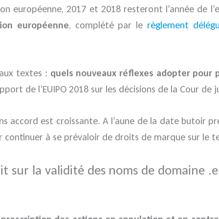
Union européenne, 2017 et 2018 resteront l’année de 
nion européenne
, complété par le
règlement délég
eaux textes :
quels nouveaux réflexes adopter pour 
ort de l’EUIPO 2018 sur les décisions de la Cour de ju
sans accord est croissante. A l’aune de la date butoir 
 continuer à se prévaloir de droits de marque sur le te
t sur la validité des noms de domaine .
 prescription des actions en annulation et en contr