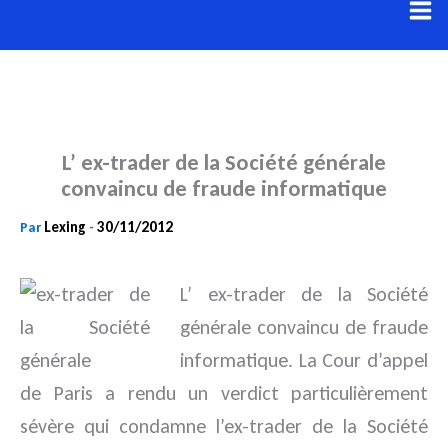
Aller
au
contenu
L’ ex-trader de la Société générale
convaincu de fraude informatique
Lexing
30/11/2012
Par
-
L’ ex-trader de la Société
générale convaincu de fraude
informatique. La Cour d’appel
de Paris a rendu un verdict
particulièrement
sévère qui condamne l’ex-trader de la Société