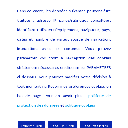
Contact
Dans ce cadre, les données suivantes peuvent être
Crédit Photo
traitées : adresse IP, pages/rubriques consultées,
identifiant utilisateur/équipement, navigateur, pays,
dates et nombre de visites, source de navigation,
interactions avec les contenus. Vous pouvez
paramétrer vos choix à l’exception des cookies
strictement nécessaires en cliquant sur PARAMETRER
ci-dessous. Vous pourrez modifier votre décision à
tout moment via Revoir mes préférences cookies en
bas de page. Pour en savoir plus :
politique de
protection des données
et
politique cookies
Copyright © 2026 Lexing
PARAMETRER
TOUT REFUSER
TOUT ACCEPTER