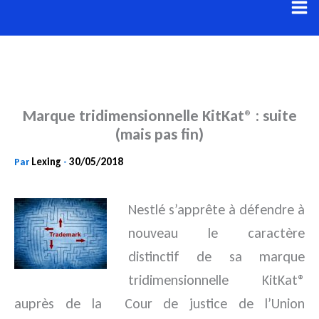
Aller
au
contenu
Marque tridimensionnelle KitKat® : suite
(mais pas fin)
Lexing
30/05/2018
Par
-
Nestlé s’apprête à défendre à
nouveau le caractère
distinctif de sa marque
tridimensionnelle KitKat®
auprès de la
Cour de justice de l’Union