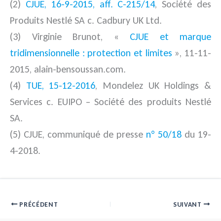
(2)
CJUE, 16-9-2015, aff. C-215/14
, Société des
Produits Nestlé SA c. Cadbury UK Ltd.
(3) Virginie Brunot, «
CJUE et marque
tridimensionnelle : protection et limites
», 11-11-
2015, alain-bensoussan.com.
(4)
TUE, 15-12-2016
, Mondelez UK Holdings &
Services c. EUIPO – Société des produits Nestlé
SA.
(5) CJUE, communiqué de presse
n° 50/18
du 19-
4-2018.
PRÉCÉDENT
SUIVANT