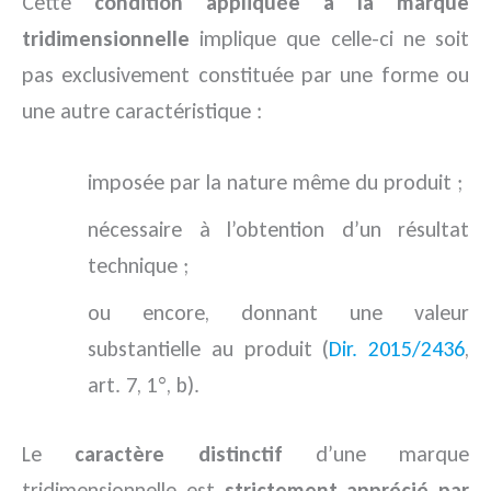
Cette
condition appliquée à la marque
tridimensionnelle
implique que celle-ci ne soit
pas exclusivement constituée par une forme ou
une autre caractéristique :
imposée par la nature même du produit ;
nécessaire à l’obtention d’un résultat
technique ;
ou encore, donnant une valeur
substantielle au produit (
Dir. 2015/2436
,
art. 7, 1°, b).
Le
caractère distinctif
d’une marque
tridimensionnelle est
strictement apprécié par