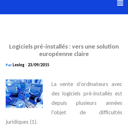
Aller
au
contenu
Logiciels pré-installés : vers une solution
européenne claire
Lexing
23/09/2015
Par
-
La vente d’ordinateurs avec
des logiciels pré-installés est
depuis plusieurs années
l’objet de difficultés
juridiques (1).