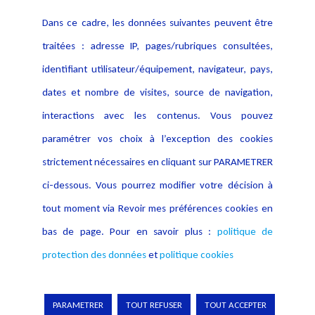
Contact
Dans ce cadre, les données suivantes peuvent être
Crédit Photo
traitées : adresse IP, pages/rubriques consultées,
identifiant utilisateur/équipement, navigateur, pays,
dates et nombre de visites, source de navigation,
interactions avec les contenus. Vous pouvez
paramétrer vos choix à l’exception des cookies
strictement nécessaires en cliquant sur PARAMETRER
ci-dessous. Vous pourrez modifier votre décision à
tout moment via Revoir mes préférences cookies en
bas de page. Pour en savoir plus :
politique de
protection des données
et
politique cookies
Copyright © 2026 Lexing
PARAMETRER
TOUT REFUSER
TOUT ACCEPTER