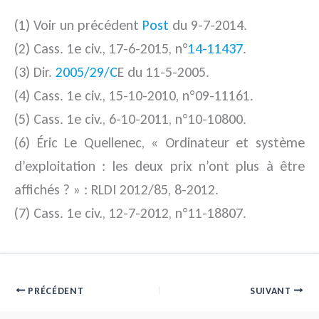
(1) Voir un précédent
Post
du 9-7-2014.
(2) Cass. 1e civ., 17-6-2015, n°
14-11437
.
(3) Dir.
2005/29/C
E du 11-5-2005.
(4) Cass. 1e civ., 15-10-2010, n°09-11161.
(5) Cass. 1e civ., 6-10-2011, n°10-10800.
(6) Éric Le Quellenec, « Ordinateur et système
d’exploitation : les deux prix n’ont plus à être
affichés ? » : RLDI 2012/85, 8-2012.
(7) Cass. 1e civ., 12-7-2012, n°11-18807.
PRÉCÉDENT
SUIVANT