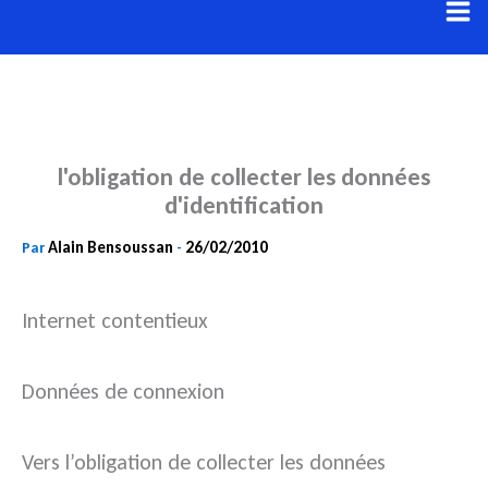
Aller
au
contenu
l'obligation de collecter les données
d'identification
Alain Bensoussan
26/02/2010
Par
-
Internet contentieux
Données de connexion
Vers l’obligation de collecter les données