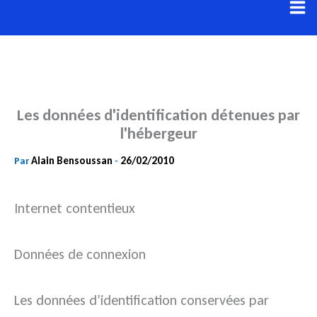
Aller
au
contenu
Les données d'identification détenues par
l'hébergeur
Alain Bensoussan
26/02/2010
Par
-
Internet contentieux
Données de connexion
Les données d’identification conservées par