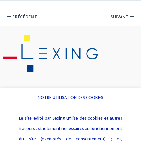
PRÉCÉDENT
SUIVANT
NOTRE UTILISATION DES COOKIES
Informations
Navigation
Le site édité par Lexing utilise des cookies et autres
Alerte professionnelle
Activités
traceurs : strictement nécessaires au fonctionnement
Déclaration d'accessibilité
Actualités
du site (exemptés de consentement) ; et,
Notice Légale