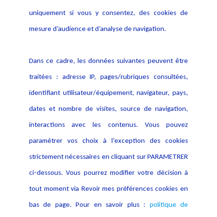
Evènement
Politique de protection des
uniquement si vous y consentez, des cookies de
Publications
données
mesure d’audience et d’analyse de navigation.
Politique cookies
Contact
Dans ce cadre, les données suivantes peuvent être
Crédit Photo
traitées : adresse IP, pages/rubriques consultées,
identifiant utilisateur/équipement, navigateur, pays,
dates et nombre de visites, source de navigation,
interactions avec les contenus. Vous pouvez
paramétrer vos choix à l’exception des cookies
strictement nécessaires en cliquant sur PARAMETRER
ci-dessous. Vous pourrez modifier votre décision à
tout moment via Revoir mes préférences cookies en
bas de page. Pour en savoir plus :
politique de