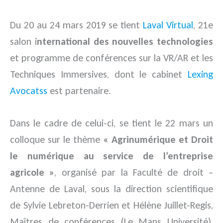
Du 20 au 24 mars 2019 se tient
Laval Virtual
, 21e
salon i
nternational des nouvelles technologies
et programme de conférences sur la VR/AR et les
Techniques Immersives, dont le cabinet
Lexing
Avocatss
est partenaire.
Dans le cadre de celui-ci, se tient le 22 mars un
colloque sur le thème
« Agrinumérique et Droit
le numérique au service de l’entreprise
agricole »
, organisé par la Faculté de droit –
Antenne de Laval, sous la direction scientifique
de Sylvie Lebreton-Derrien et Hélène Juillet-Regis,
Maîtres de conférences (Le Mans Université),