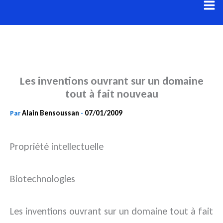
Aller
au
contenu
Les inventions ouvrant sur un domaine
tout à fait nouveau
Alain Bensoussan
07/01/2009
Par
-
Propriété intellectuelle
Biotechnologies
Les inventions ouvrant sur un domaine tout à fait