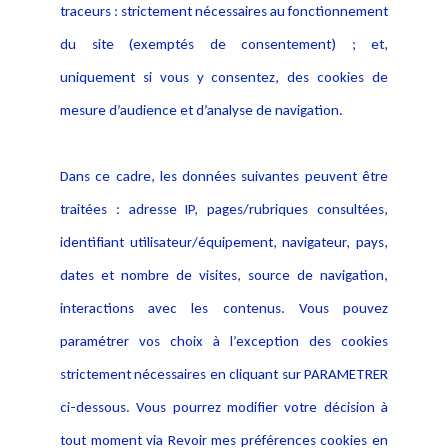
traceurs : strictement nécessaires au fonctionnement
Déclaration d'accessibilité
Actualités
du site (exemptés de consentement) ; et,
Notice Légale
Evènement
Politique de protection des
uniquement si vous y consentez, des cookies de
Publications
données
mesure d’audience et d’analyse de navigation.
Politique cookies
Contact
Dans ce cadre, les données suivantes peuvent être
Crédit Photo
traitées : adresse IP, pages/rubriques consultées,
identifiant utilisateur/équipement, navigateur, pays,
dates et nombre de visites, source de navigation,
interactions avec les contenus. Vous pouvez
paramétrer vos choix à l’exception des cookies
strictement nécessaires en cliquant sur PARAMETRER
ci-dessous. Vous pourrez modifier votre décision à
tout moment via Revoir mes préférences cookies en