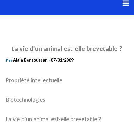
Aller
au
contenu
La vie d’un animal est-elle brevetable ?
Alain Bensoussan
07/01/2009
Par
-
Propriété intellectuelle
Biotechnologies
La vie d’un animal est-elle brevetable ?