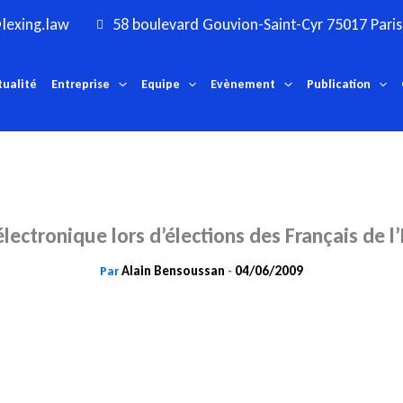
lexing.law
58 boulevard Gouvion-Saint-Cyr 75017 Paris
tualité
Entreprise
Equipe
Evènement
Publication
électronique lors d’élections des Français de l
Alain Bensoussan
04/06/2009
Par
-