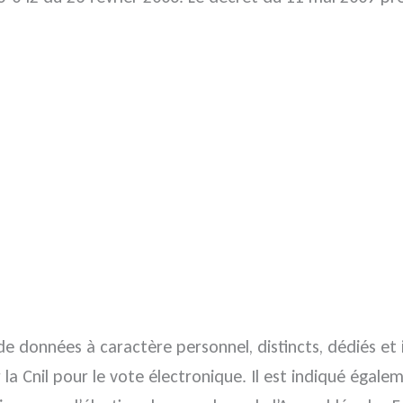
e données à caractère personnel, distincts, dédiés e
la Cnil pour le vote électronique. Il est indiqué égaleme