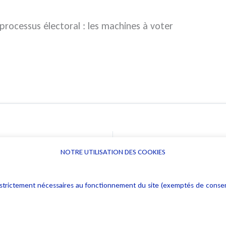
processus électoral : les machines à voter
NOTRE UTILISATION DES COOKIES
Informations
Navigation
rs : strictement nécessaires au fonctionnement du site (exemptés de cons
Alerte professionnelle
Activités
Déclaration d'accessibilité
Actualités