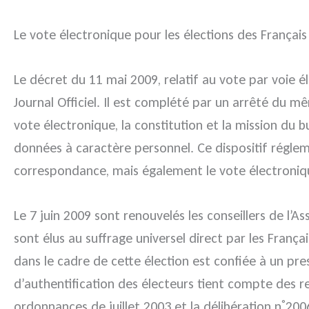
Le vote électronique pour les élections des Français
Le décret du 11 mai 2009, relatif au vote par voie é
Journal Officiel. Il est complété par un arrêté du m
vote électronique, la constitution et la mission du 
données à caractère personnel. Ce dispositif régleme
correspondance, mais également le vote électroniqu
Le 7 juin 2009 sont renouvelés les conseillers de l
sont élus au suffrage universel direct par les França
dans le cadre de cette élection est confiée à un pre
d’authentification des électeurs tient compte des re
°
ordonnances de juillet 2003 et la délibération n
2006