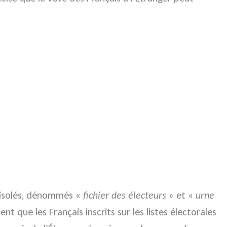
t isolés, dénommés «
fichier des électeurs
» et «
urne
nt que les Français inscrits sur les listes électorales