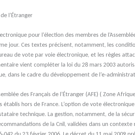
 de l’Étranger
lectronique pour l’élection des membres de l’Assemblée 
ême jour. Ces textes précisent, notamment, les conditi
bureau de vote par voie électronique, et les règles att
ntaire vient compléter la loi du 28 mars 2003 autorisa
e, dans le cadre du développement de l’e-administrat
’Assemblée des Français de l’Étranger (AFE) ( Zone Afr
is établis hors de France. L’option de vote électronique
stataire technique. La gestion, notamment, de la sécur
commandations de la Cnil, validées dans un contexte na
-042 du 23 février 2006. Le décret du 11 mai 2009 préc