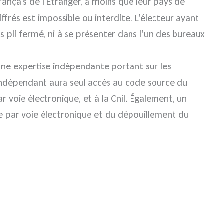
ançais de l’Étranger, à moins que leur pays de
iffrés est impossible ou interdite. L’électeur ayant
 pli fermé, ni à se présenter dans l’un des bureaux
’une expertise indépendante portant sur les
rt indépendant aura seul accès au code source du
 voie électronique, et à la Cnil. Également, un
e par voie électronique et du dépouillement du