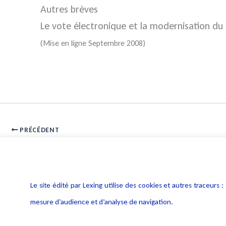
Autres brèves
Le vote électronique et la modernisation du 
(Mise en ligne Septembre 2008)
PRÉCÉDENT
Interview Alain Bensoussan Le Figaro 12 mai 2009
Le site édité par Lexing utilise des cookies et autres traceu
mesure d’audience et d’analyse de navigation.