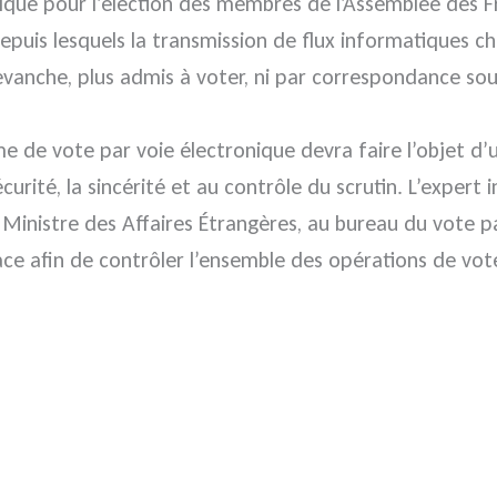
ique pour l’élection des membres de l’Assemblée des Fr
 depuis lesquels la transmission de flux informatiques ch
evanche, plus admis à voter, ni par correspondance sous
e de vote par voie électronique devra faire l’objet d
sécurité, la sincérité et au contrôle du scrutin. L’expe
Ministre des Affaires Étrangères, au bureau du vote par
ace afin de contrôler l’ensemble des opérations de vot