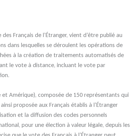
des Français de l’Étranger, vient d’être publié au
ons dans lesquelles se déroulent les opérations de
achées à la création de traitements automatisés de
nt le vote à distance, incluant le vote par
ion.
ique et Amérique), composée de 150 représentants qui
 ainsi proposée aux Français établis à l’Étranger
isation et la diffusion des codes personnels
tional, pour une élection à valeur légale, depuis les
ise que le vote des Français à l’Étranger peut