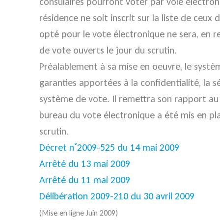
consulaires pourront voter par voie électron
résidence ne soit inscrit sur la liste de ceux
opté pour le vote électronique ne sera, en r
de vote ouverts le jour du scrutin.
Préalablement à sa mise en oeuvre, le systèm
garanties apportées à la confidentialité, la 
système de vote. Il remettra son rapport au 
bureau du vote électronique a été mis en pl
scrutin.
°
Décret n
2009-525 du 14 mai 2009
Arrêté du 13 mai 2009
Arrêté du 11 mai 2009
Délibération 2009-210 du 30 avril 2009
(Mise en ligne Juin 2009)