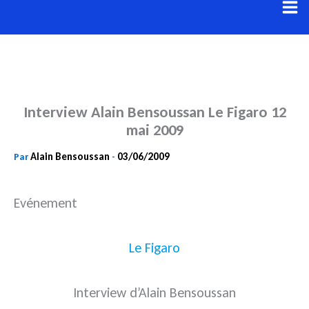
Aller
au
contenu
Interview Alain Bensoussan Le Figaro 12
mai 2009
Alain Bensoussan
03/06/2009
Par
-
Evénement
Le Figaro
Interview d’Alain Bensoussan