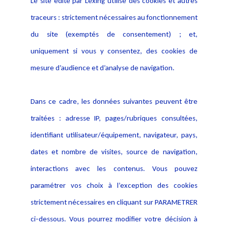
Le site édité par Lexing utilise des cookies et autres
Alerte professionnelle
Activités
traceurs : strictement nécessaires au fonctionnement
Déclaration d'accessibilité
Actualités
du site (exemptés de consentement) ; et,
Notice Légale
Evènement
Politique de protection des
uniquement si vous y consentez, des cookies de
Publications
données
mesure d’audience et d’analyse de navigation.
Politique cookies
Contact
Dans ce cadre, les données suivantes peuvent être
Crédit Photo
traitées : adresse IP, pages/rubriques consultées,
identifiant utilisateur/équipement, navigateur, pays,
dates et nombre de visites, source de navigation,
interactions avec les contenus. Vous pouvez
paramétrer vos choix à l’exception des cookies
strictement nécessaires en cliquant sur PARAMETRER
ci-dessous. Vous pourrez modifier votre décision à