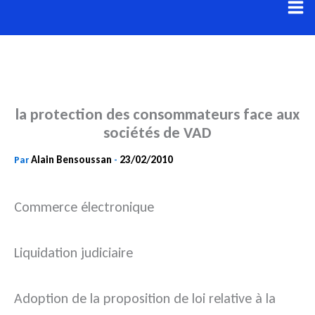
Aller
au
contenu
la protection des consommateurs face aux
sociétés de VAD
Alain Bensoussan
23/02/2010
Par
-
Commerce électronique
Liquidation judiciaire
Adoption de la proposition de loi relative à la