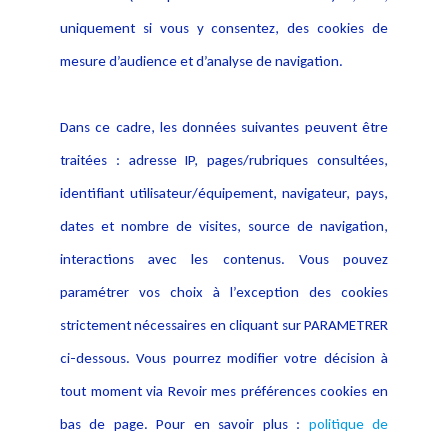
Evènement
Politique de protection des
uniquement si vous y consentez, des cookies de
Publications
données
mesure d’audience et d’analyse de navigation.
Politique cookies
Contact
Dans ce cadre, les données suivantes peuvent être
Crédit Photo
traitées : adresse IP, pages/rubriques consultées,
identifiant utilisateur/équipement, navigateur, pays,
dates et nombre de visites, source de navigation,
interactions avec les contenus. Vous pouvez
paramétrer vos choix à l’exception des cookies
strictement nécessaires en cliquant sur PARAMETRER
ci-dessous. Vous pourrez modifier votre décision à
tout moment via Revoir mes préférences cookies en
bas de page. Pour en savoir plus :
politique de