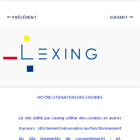
PRÉCÉDENT
SUIVANT
NOTRE UTILISATION DES COOKIES
Informations
Navigation
Le site édité par Lexing utilise des cookies et autres
Alerte professionnelle
Activités
traceurs : strictement nécessaires au fonctionnement
Déclaration d'accessibilité
Actualités
du site (exemptés de consentement) ; et,
Notice Légale