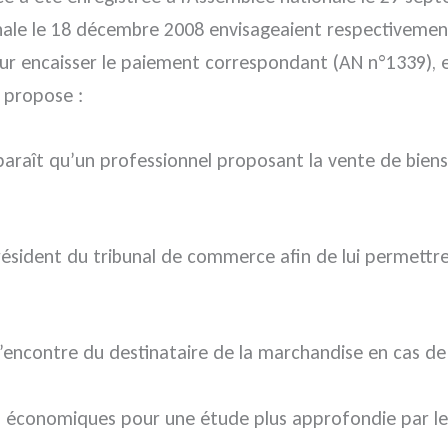
onale le 18 décembre 2008 envisageaient respectivemen
r encaisser le paiement correspondant (AN n°1339), et
 propose :
paraît qu’un professionnel proposant la vente de biens 
e Président du tribunal de commerce afin de lui permet
l’encontre du destinataire de la marchandise en cas de 
es économiques pour une étude plus approfondie par le