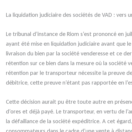
La liquidation judiciaire des sociétés de VAD : ver
Le tribunal d’instance de Riom s’est prononcé en ju
ayant été mise en liquidation judiciaire avant que l
livraison du bien par la société venderesse et ce der
rétention sur ce bien dans la mesure où la société v
rétention par le transporteur nécessite la preuve d
débitrice, cette preuve n’étant pas rapportée en l’e
Cette décision aurait pu être toute autre en prése
d’ores et déjà payé. Le transporteur, en vertu de 
la défaillance de la société expéditrice. A cet égard
consommateurs dans le cadre d’une vente à distanc