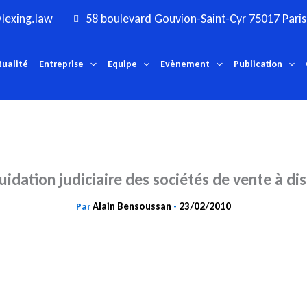
lexing.law
58 boulevard Gouvion-Saint-Cyr 75017 Paris
tualité
Entreprise
Equipe
Evènement
Publication
quidation judiciaire des sociétés de vente à di
Alain Bensoussan
23/02/2010
Par
-