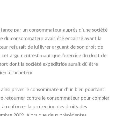
 distance par un consommateur auprès d’une société
hèque du consommateur avait été encaissé avant la
eur refusait de lui livrer arguant de son droit de
te cet argument estimant que l’exercice du droit de
ort dont la société expéditrice aurait dû être
en à l’acheteur.
 ainsi priver le consommateur d’un bien pourtant
u se retourner contre le consommateur pour combler
nt à renforcer la protection des droits des
tembre 2009. Alors que deux précédentes