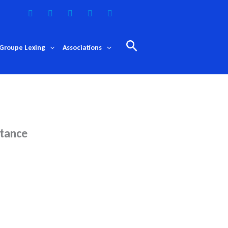
Rechercher
Groupe Lexing
Associations
stance