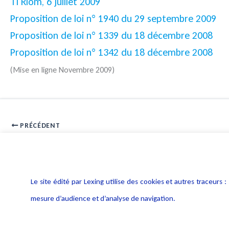
TI Riom, 6 juillet 2009
Proposition de loi n° 1940 du 29 septembre 2009
Proposition de loi n° 1339 du 18 décembre 2008
Proposition de loi n° 1342 du 18 décembre 2008
(Mise en ligne Novembre 2009)
PRÉCÉDENT
Interview Emmanuel Walle TF1 1er février 2010
Le site édité par Lexing utilise des cookies et autres traceu
mesure d’audience et d’analyse de navigation.