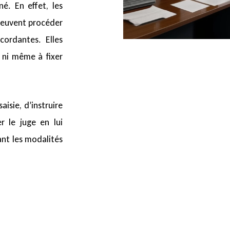
né. En effet, les
 peuvent procéder
ordantes. Elles
, ni même à fixer
aisie, d’instruire
r le juge en lui
ant les modalités