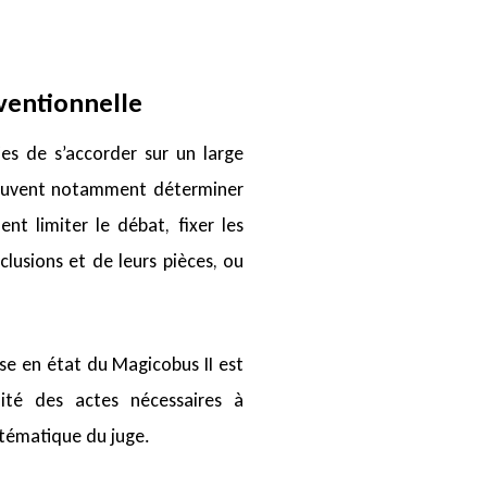
nventionnelle
ies de s’accorder sur un large
 peuvent notamment déterminer
nt limiter le débat, fixer les
lusions et de leurs pièces, ou
ise en état du Magicobus II est
lité des actes nécessaires à
ystématique du juge.