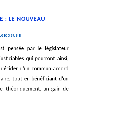
E : LE NOUVEAU
AGICOBUS II
 est pensée par le législateur
sticiables qui pourront ainsi,
, décider d’un commun accord
aire, tout en bénéficiant d’un
fre, théoriquement, un gain de