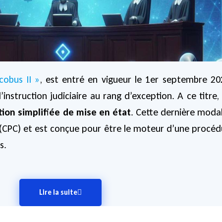
cobus II »
, est entré en vigueur le 1er septembre 2
’instruction judiciaire au rang d’exception. A ce titre
tion simplifiée de mise en état
. Cette dernière modal
(CPC) et est conçue pour être le moteur d’une procédure
s.
Lire la suite