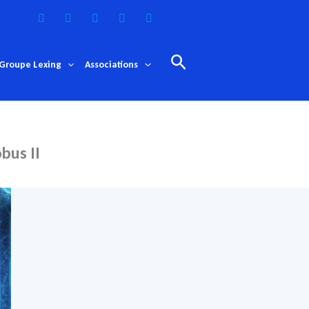
Rechercher
Groupe Lexing
Associations
bus II