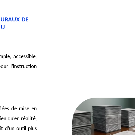
DURAUX DE
DU
ple, accessible,
ur l’instruction
fiées de mise en
en qu’en réalité,
t d’un outil plus