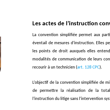
Les actes de l’instruction co
La convention simplifiée permet aux part
éventail de mesures d’instruction. Elles
les points de droit auxquels elles entende
modalités de communication de leurs conc
recourir à un technicien (
art. 128 CPC
).
L’objectif de la convention simplifiée de m
de permettre la réalisation de la tota
l’instruction du litige sans l’intervention s