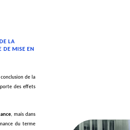
DE LA
 DE MISE EN
 conclusion de la
porte des effets
tance
, mais dans
venance du terme