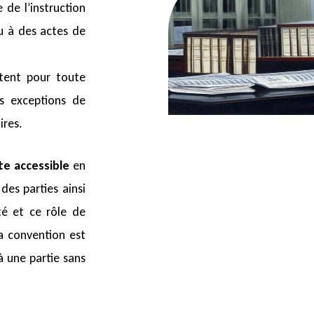
e de l’instruction
eu à des actes de
tent pour toute
s exceptions de
ires.
te accessible
en
des parties ainsi
té et ce rôle de
a convention est
à une partie sans