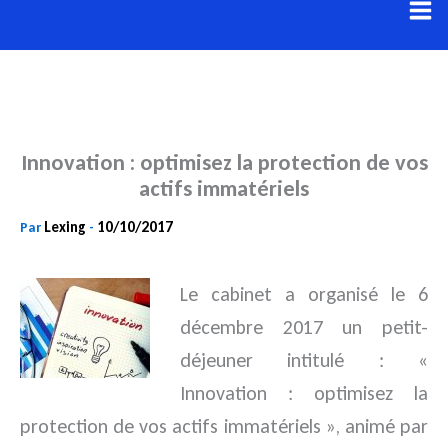
Aller
au
contenu
Innovation : optimisez la protection de vos
actifs immatériels
Lexing
10/10/2017
Par
-
Le cabinet a organisé le 6
décembre 2017 un petit-
déjeuner intitulé : «
Innovation : optimisez la
protection de vos actifs
immatériels
», animé par