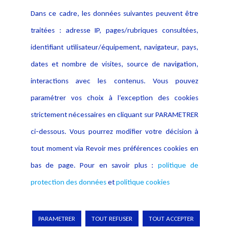
Contact
Dans ce cadre, les données suivantes peuvent être
Crédit Photo
traitées : adresse IP, pages/rubriques consultées,
identifiant utilisateur/équipement, navigateur, pays,
dates et nombre de visites, source de navigation,
interactions avec les contenus. Vous pouvez
paramétrer vos choix à l’exception des cookies
strictement nécessaires en cliquant sur PARAMETRER
ci-dessous. Vous pourrez modifier votre décision à
tout moment via Revoir mes préférences cookies en
bas de page. Pour en savoir plus :
politique de
protection des données
et
politique cookies
Copyright © 2026 Lexing
PARAMETRER
TOUT REFUSER
TOUT ACCEPTER