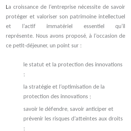
L
a croissance de l’entreprise nécessite de savoir
protéger et valoriser son patrimoine intellectuel
et l’actif immatériel essentiel qu’il
représente. Nous avons proposé, à l’occasion de
ce petit-déjeuner, un point sur :
le statut et la protection des innovations
;
la stratégie et l’optimisation de la
protection des innovations ;
savoir le défendre, savoir anticiper et
prévenir les risques d’atteintes aux droits
;