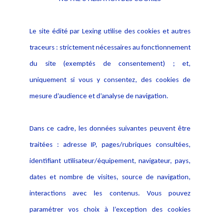
Informations
Navigation
Le site édité par Lexing utilise des cookies et autres
Alerte professionnelle
Activités
traceurs : strictement nécessaires au fonctionnement
Déclaration d'accessibilité
Actualités
du site (exemptés de consentement) ; et,
Notice Légale
Evènement
Politique de protection des
uniquement si vous y consentez, des cookies de
Publications
données
mesure d’audience et d’analyse de navigation.
Politique cookies
Contact
Dans ce cadre, les données suivantes peuvent être
Crédit Photo
traitées : adresse IP, pages/rubriques consultées,
identifiant utilisateur/équipement, navigateur, pays,
dates et nombre de visites, source de navigation,
interactions avec les contenus. Vous pouvez
paramétrer vos choix à l’exception des cookies