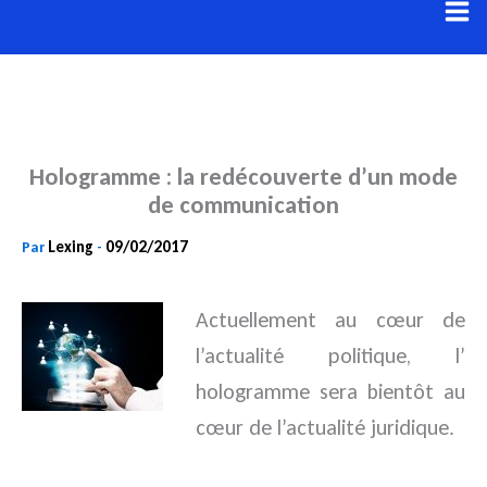
Aller
au
contenu
Hologramme : la redécouverte d’un mode
de communication
Lexing
09/02/2017
Par
-
Actuellement au cœur de
l’actualité politique, l’
hologramme sera bientôt au
cœur de l’actualité juridique.