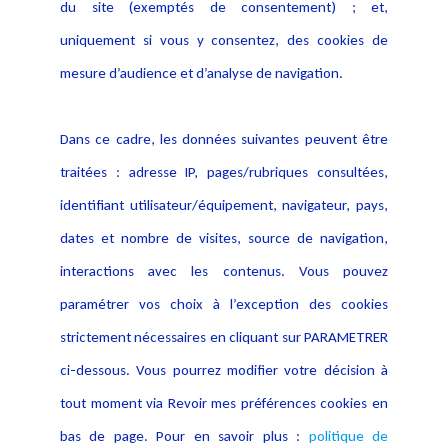
du site (exemptés de consentement) ; et,
Notice Légale
Evènement
Politique de protection des
uniquement si vous y consentez, des cookies de
Publications
données
mesure d’audience et d’analyse de navigation.
Politique cookies
Contact
Dans ce cadre, les données suivantes peuvent être
Crédit Photo
traitées : adresse IP, pages/rubriques consultées,
identifiant utilisateur/équipement, navigateur, pays,
dates et nombre de visites, source de navigation,
interactions avec les contenus. Vous pouvez
paramétrer vos choix à l’exception des cookies
strictement nécessaires en cliquant sur PARAMETRER
ci-dessous. Vous pourrez modifier votre décision à
tout moment via Revoir mes préférences cookies en
bas de page. Pour en savoir plus :
politique de