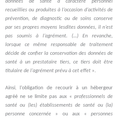
données de santé à caractère personnel
recueillies ou produites à l’occasion d’activités de
prévention, de diagnostic ou de soins conserve
par ses propres moyens lesdites données, il n’est
pas soumis à l’agrément. (…) En revanche,
lorsque ce même responsable de traitement
décide de confier la conservation des données de
santé à un prestataire tiers, ce tiers doit être
titulaire de l’agrément prévu à cet effet
».
Ainsi, l’obligation de recourir à un hébergeur
agréé ne se limite pas aux «
professionnels de
santé ou (les) établissements de santé ou (la)
personne concernée
» ou aux «
personnes