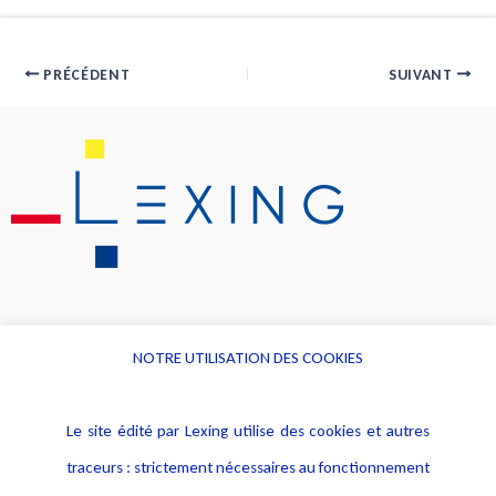
PRÉCÉDENT
SUIVANT
NOTRE UTILISATION DES COOKIES
Informations
Navigation
Le site édité par Lexing utilise des cookies et autres
Alerte professionnelle
Activités
traceurs : strictement nécessaires au fonctionnement
Déclaration d'accessibilité
Actualités