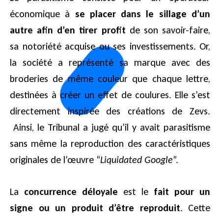
économique à
se placer dans le sillage d’un
autre afin d’en tirer profit
de son savoir-faire,
sa notoriété acquise ou ses investissements. Or,
la société a représenté sa marque avec des
broderies de même couleur que chaque lettre,
destinées à créer un effet de coulures. Elle s’est
directement inspirée des créations de Zevs.
Ainsi, le Tribunal a jugé qu’il y avait parasitisme
sans même la reproduction des caractéristiques
originales de l’œuvre “
Liquidated Google
”.
La
concurrence déloyale
est le
fait pour un
signe ou un produit d’être reproduit
. Cette