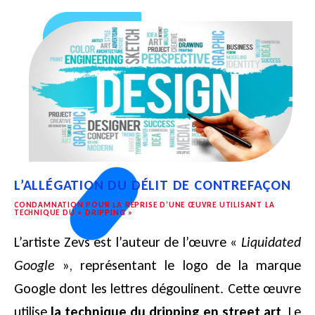
L’ALLÉGATION DU DÉLIT DE CONTREFAÇON
CONDAMNATION POUR LA REPRISE D’UNE ŒUVRE UTILISANT LA
TECHNIQUE DU « DRIPPING »
L’artiste Zevs est l’auteur de l’œuvre «
Liquidated
Google
», représentant le logo de la marque
Google dont les lettres dégoulinent. Cette œuvre
utilise
la technique du dripping en street art
. Le