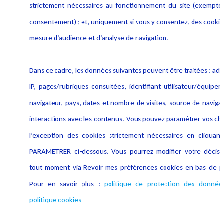
strictement nécessaires au fonctionnement du site (exempt
consentement) ; et, uniquement si vous y consentez, des cook
mesure d’audience et d’analyse de navigation.
ChatGPT dans le monde du droit
À l'aube d'une ère où l'intelligence artificielle (IA) est en passe de
Dans ce cadre, les données suivantes peuvent être traitées : a
devenir un compagnon quotidien...
IP, pages/rubriques consultées, identifiant utilisateur/équip
Lire plus
navigateur, pays, dates et nombre de visites, source de navig
interactions avec les contenus. Vous pouvez paramétrer vos c
l’exception des cookies strictement nécessaires en cliquan
PARAMETRER ci-dessous. Vous pourrez modifier votre décis
tout moment via Revoir mes préférences cookies en bas de 
Pour en savoir plus :
politique de protection des donné
politique cookies