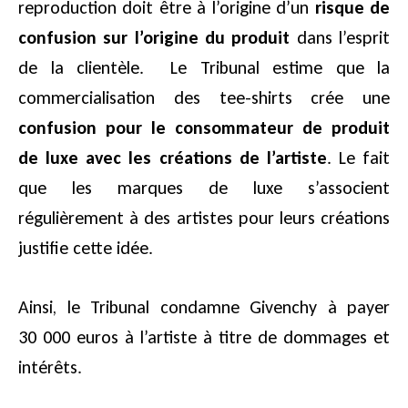
reproduction doit être à l’origine d’un
risque de
confusion sur l’origine du produit
dans l’esprit
de la clientèle. Le Tribunal estime que la
commercialisation des tee-shirts crée une
confusion pour le consommateur de produit
de luxe avec les créations de l’artiste
. Le fait
que les marques de luxe s’associent
régulièrement à des artistes pour leurs créations
justifie cette idée.
Ainsi, le Tribunal condamne Givenchy à payer
30 000 euros à l’artiste à titre de dommages et
intérêts.