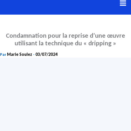
Aller
au
contenu
Condamnation pour la reprise d’une œuvre
utilisant la technique du « dripping »
Marie Soulez
03/07/2024
Par
-