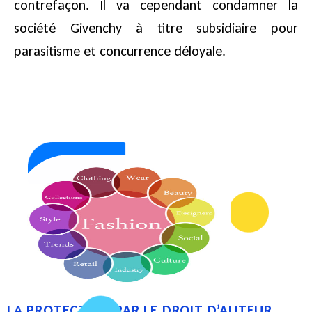
contrefaçon. Il va cependant condamner la
société Givenchy à titre subsidiaire pour
parasitisme et concurrence déloyale.
LA PROTECTION PAR LE DROIT D’AUTEUR