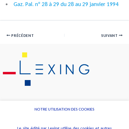
Gaz. Pal. n° 28 à 29 du 28 au 29 janvier 1994
PRÉCÉDENT
SUIVANT
NOTRE UTILISATION DES COOKIES
Informations
Navigation
Le site édité par Lexing utilise des cookies et autres