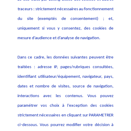
Alerte professionnelle
Activités
traceurs : strictement nécessaires au fonctionnement
Déclaration d'accessibilité
Actualités
du site (exemptés de consentement) ; et,
Notice Légale
Evènement
Politique de protection des
uniquement si vous y consentez, des cookies de
Publications
données
mesure d’audience et d’analyse de navigation.
Politique cookies
Contact
Dans ce cadre, les données suivantes peuvent être
Crédit Photo
traitées : adresse IP, pages/rubriques consultées,
identifiant utilisateur/équipement, navigateur, pays,
dates et nombre de visites, source de navigation,
interactions avec les contenus. Vous pouvez
paramétrer vos choix à l’exception des cookies
strictement nécessaires en cliquant sur PARAMETRER
ci-dessous. Vous pourrez modifier votre décision à